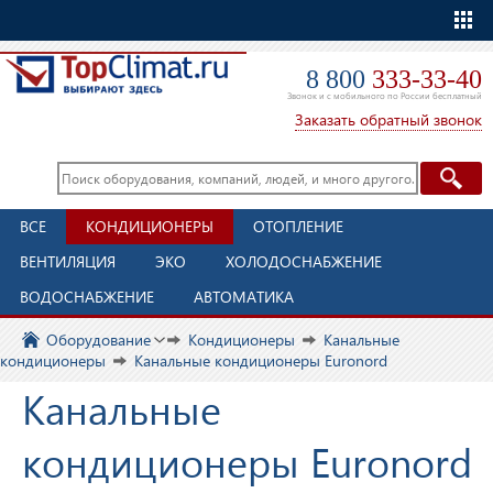
Еще
8 800
333-33-40
Звонок и с мобильного по России бесплатный
Заказать обратный звонок
ВСЕ
КОНДИЦИОНЕРЫ
ОТОПЛЕНИЕ
ВЕНТИЛЯЦИЯ
ЭКО
ХОЛОДОСНАБЖЕНИЕ
ВОДОСНАБЖЕНИЕ
АВТОМАТИКА
Оборудование
Кондиционеры
Канальные
кондиционеры
Канальные кондиционеры Euronord
Канальные
кондиционеры Euronord