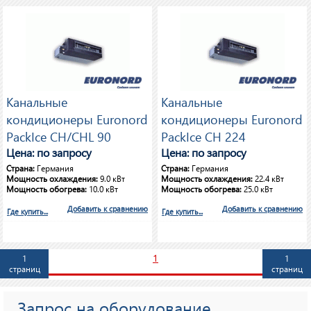
Канальные
Канальные
кондиционеры Euronord
кондиционеры Euronord
PackIce CH/CHL 90
PackIce CH 224
Цена: по запросу
Цена: по запросу
Страна:
Германия
Страна:
Германия
Мощность охлаждения:
9.0 кВт
Мощность охлаждения:
22.4 кВт
Мощность обогрева:
10.0 кВт
Мощность обогрева:
25.0 кВт
Добавить к сравнению
Добавить к сравнению
Где купить...
Где купить...
1
1
1
страниц
страниц
Запрос на оборудование