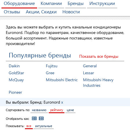
Оборудование
Компании
Бренды
Инструкции
Отзывы
Акции, Скидки
Новости
Здесь вы можете выбрать и купить канальные кондиционеры
Euronord. Подбор по параметрам, качественное оборудование,
большой ассортимент. Надежные поставщики, известные
производители!
Популярные бренды
Показать все бренды
Daikin
Fujitsu
General
GoldStar
Gree
Lessar
McQuay
Mitsubishi Electric
Mitsubishi Heavy
Industries
Pioneer
Вы выбрали:
Бренд:
Euronord
x
Сортировать по:
названию
рейтингу
цене
Отобразить как:
Показывать:
все
актуальные