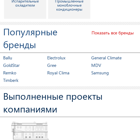
Испарительные
Промышленные
охладители
моноблочные
кондиционеры
Популярные
Показать все бренды
бренды
Ballu
Electrolux
General Climate
GoldStar
Gree
MDV
Remko
Royal Clima
Samsung
Timberk
Выполненные проекты
компаниями