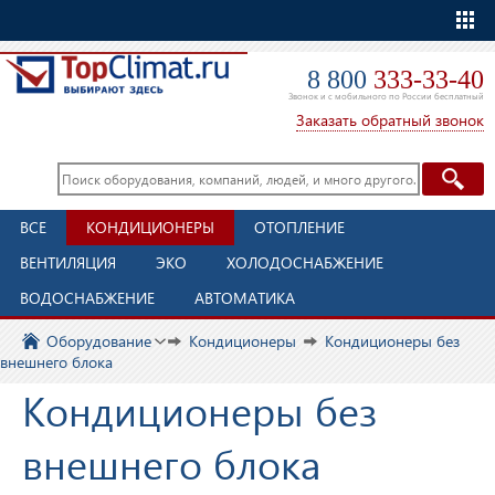
Еще
8 800
333-33-40
Звонок и с мобильного по России бесплатный
Заказать обратный звонок
ВСЕ
КОНДИЦИОНЕРЫ
ОТОПЛЕНИЕ
ВЕНТИЛЯЦИЯ
ЭКО
ХОЛОДОСНАБЖЕНИЕ
ВОДОСНАБЖЕНИЕ
АВТОМАТИКА
Оборудование
Кондиционеры
Кондиционеры без
внешнего блока
Кондиционеры без
внешнего блока