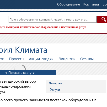
Оборудование
Компании
Бр
десь выбирают климатическое оборудование и поставщиков услуг
рия Климата
сти
Проекты
Акции, скидки
Лицензии
Отзывы
∨ Показать карту ∨
гает широкий выбор
Дилерам
ондиционирования
_Услуги_
уха.
 всего прочего, занимается поставкой оборудования в