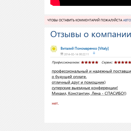
ЧТОБЫ ОСТАВИТЬ КОММЕНТАРИЙ ПОЖАЛУЙСТА
АВТО
Отзывы о компании
Виталий Пономаренко
[Vitaly]
2014-02-14 00:22:11
Профессионализм:
Сервис:
профессиональный и надежный поставщик
о будущей оплате.
отличный друг и помощник)
суперские выездные конференции!
Михаил, Константин, Лена - СПАСИБО!)
нет.