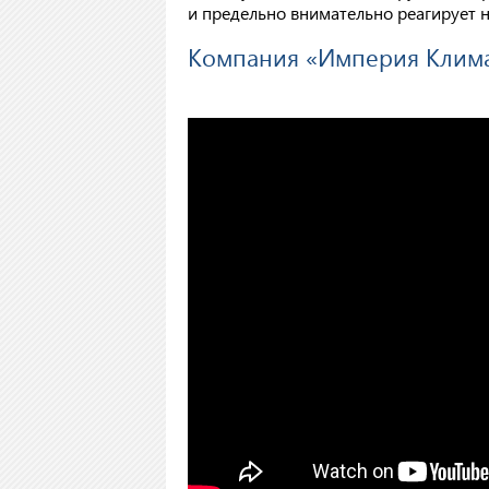
и предельно внимательно реагирует н
Компания
«Империя Клима