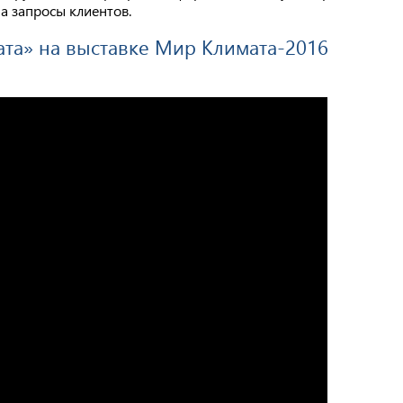
а запросы клиентов.
та» на выставке Мир Климата-2016