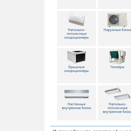
Напольно-
Наружные блок
потолочные
кондиционеры
Крышные
Чиллеры
кондиционеры
Настенные
Напольно-
внутренние блоки
потолочные
внутренние блок