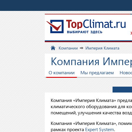
З
Компании
Империя Климата
Компания Импе
О компании
Мы предлагаем
Ново
Компания «Империя Климата» предла
климатического оборудования для к
помещений, улучшения качества возд
Компания «Империя Климата», помимо
рамках проекта
Expert System
.