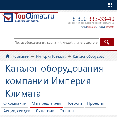
Еще
8 800
333-33-40
Звонок и с мобильного по России бесплатный
+7 (495)
646-12-37
,
+7 (812)
407-30-97
Компании
Империя Климата
Каталог оборудования
Каталог оборудования
компании Империя
Климата
О компании
Мы предлагаем
Новости
Проекты
Акции, скидки
Лицензии
Отзывы