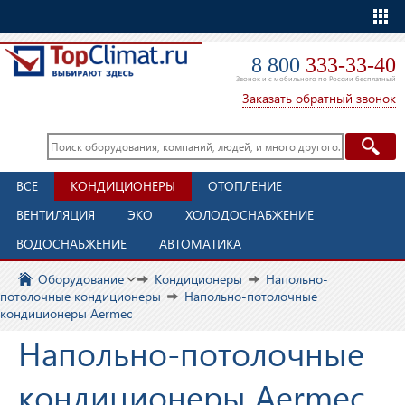
Еще
8 800
333-33-40
Звонок и с мобильного по России бесплатный
Заказать обратный звонок
ВСЕ
КОНДИЦИОНЕРЫ
ОТОПЛЕНИЕ
ВЕНТИЛЯЦИЯ
ЭКО
ХОЛОДОСНАБЖЕНИЕ
ВОДОСНАБЖЕНИЕ
АВТОМАТИКА
Оборудование
Кондиционеры
Напольно-
потолочные кондиционеры
Напольно-потолочные
кондиционеры Aermec
Напольно-потолочные
кондиционеры Aermec