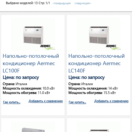
Выбрано моделей:
13
Стр: 1/1
«предыдущая
следующая»
Напольно-потолочный
Напольно-потолочный
кондиционер Aermec
кондиционер Aermec
LC100F
LC140F
Цена: по запросу
Цена: по запросу
Страна:
Италия
Страна:
Италия
Мощность охлаждения:
10.0 кВт
Мощность охлаждения:
14 кВт
Мощность обогрева:
11.0 кВт
Мощность обогрева:
15.5 кВт
Добавить к сравнению
Добавить к сравнению
Где купить...
Где купить...