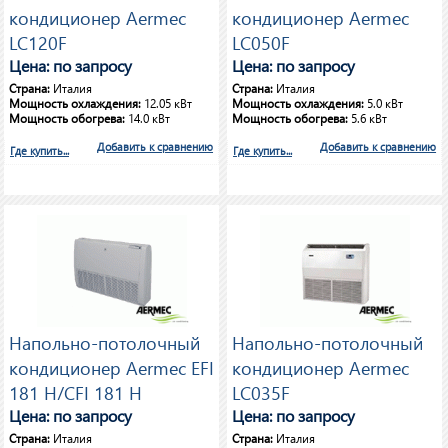
кондиционер Aermec
кондиционер Aermec
LC120F
LC050F
Цена: по запросу
Цена: по запросу
Страна:
Италия
Страна:
Италия
Мощность охлаждения:
12.05 кВт
Мощность охлаждения:
5.0 кВт
Мощность обогрева:
14.0 кВт
Мощность обогрева:
5.6 кВт
Добавить к сравнению
Добавить к сравнению
Где купить...
Где купить...
Напольно-потолочный
Напольно-потолочный
кондиционер Aermec EFI
кондиционер Aermec
181 H/CFI 181 H
LC035F
Цена: по запросу
Цена: по запросу
Страна:
Италия
Страна:
Италия