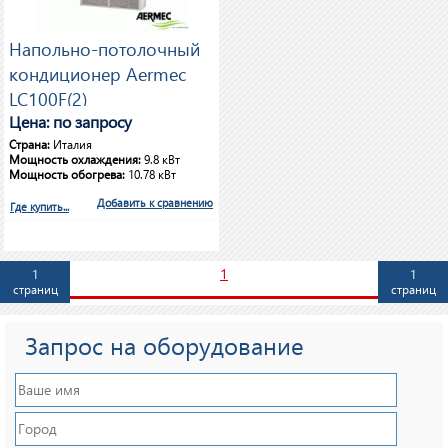
Напольно-потолочный
кондиционер Aermec
LC100F(2)
Цена: по запросу
Страна:
Италия
Мощность охлаждения:
9.8 кВт
Мощность обогрева:
10.78 кВт
Добавить к сравнению
Где купить...
1
1
1
страниц
страниц
Запрос на оборудование