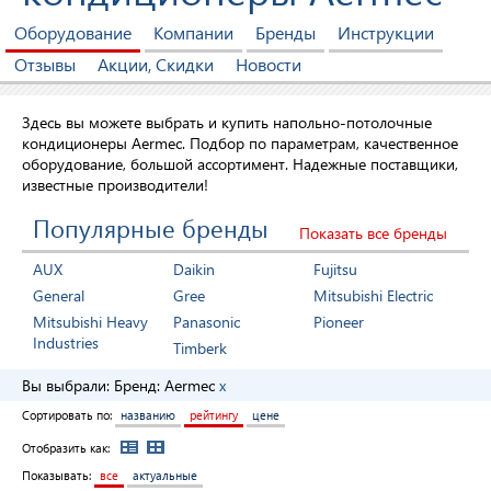
Оборудование
Компании
Бренды
Инструкции
Отзывы
Акции, Скидки
Новости
Здесь вы можете выбрать и купить напольно-потолочные
кондиционеры Aermec. Подбор по параметрам, качественное
оборудование, большой ассортимент. Надежные поставщики,
известные производители!
Популярные бренды
Показать все бренды
AUX
Daikin
Fujitsu
General
Gree
Mitsubishi Electric
Mitsubishi Heavy
Panasonic
Pioneer
Industries
Timberk
Вы выбрали:
Бренд:
Aermec
x
Сортировать по:
названию
рейтингу
цене
Отобразить как:
Показывать:
все
актуальные