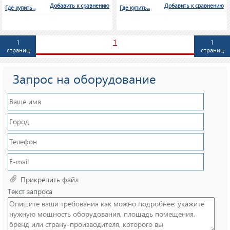
Добавить к сравнению
Добавить к сравнению
Где купить...
Где купить...
1
1
1
страниц
страниц
Запрос на оборудование
Прикрепить файл
Текст запроса