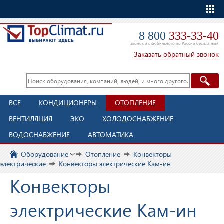
Еще
8 800
333-33-40
Звонок и с мобильного по России бесплатный
Заказать обратный звонок
ВСЕ
КОНДИЦИОНЕРЫ
ОТОПЛЕНИЕ
ВЕНТИЛЯЦИЯ
ЭКО
ХОЛОДОСНАБЖЕНИЕ
ВОДОСНАБЖЕНИЕ
АВТОМАТИКА
Оборудование
Отопление
Конвекторы
электрические
Конвекторы электрические Кам-ин
Конвекторы
электрические Кам-ин