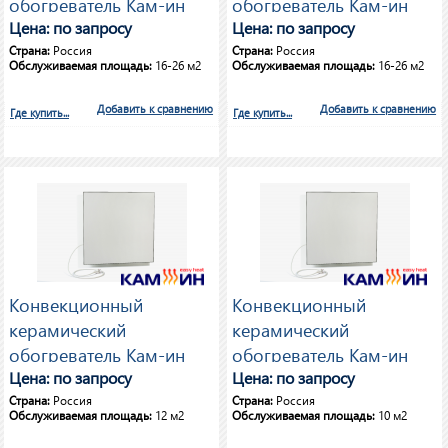
обогреватель Кам-ин
обогреватель Кам-ин
Easy Heat 950 Вт
Цена: по запросу
Eco Heat 950 Вт
Цена: по запросу
Страна:
Россия
Страна:
Россия
Обслуживаемая площадь:
16-26 м2
Обслуживаемая площадь:
16-26 м2
Добавить к сравнению
Добавить к сравнению
Где купить...
Где купить...
Конвекционный
Конвекционный
керамический
керамический
обогреватель Кам-ин
обогреватель Кам-ин
Eco Heat 525 Вт
Цена: по запросу
Easy Heat 475 Вт
Цена: по запросу
Страна:
Россия
Страна:
Россия
Обслуживаемая площадь:
12 м2
Обслуживаемая площадь:
10 м2