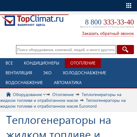
Еще
8 800
333-33-40
Звонок и с мобильного по России бесплатный
Заказать обратный звонок
ВСЕ
КОНДИЦИОНЕРЫ
ОТОПЛЕНИЕ
ВЕНТИЛЯЦИЯ
ЭКО
ХОЛОДОСНАБЖЕНИЕ
ВОДОСНАБЖЕНИЕ
АВТОМАТИКА
Оборудование
Отопление
Теплогенераторы на
жидком топливе и отработанном масле
Теплогенераторы на
жидком топливе и отработанном масле Euronord
Теплогенераторы на
жидком топливе и