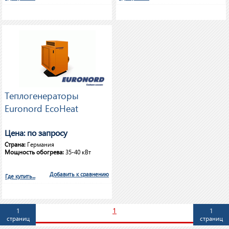
Теплогенераторы
Euronord EcoHeat
Цена: по запросу
Страна:
Германия
Мощность обогрева:
35-40 кВт
Добавить к сравнению
Где купить...
1
1
1
страниц
страниц