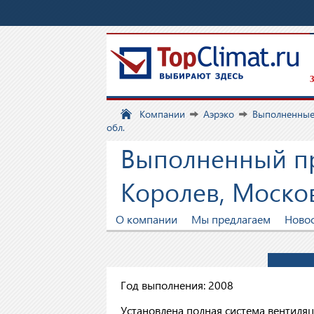
З
Компании
Аэрэко
Выполненные
обл.
Выполненный про
Королев, Москов
О компании
Мы предлагаем
Ново
Год выполнения: 2008
Установлена полная система вентиля