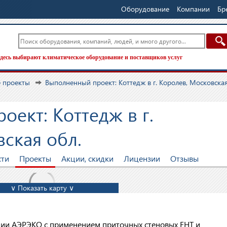
Оборудование
Компании
Бр
десь выбирают климатическое оборудование и поставщиков услуг
 проекты
Выполненный проект: Коттедж в г. Королев, Московска
ект: Коттедж в г.
ская обл.
сти
Проекты
Акции, скидки
Лицензии
Отзывы
∨ Показать карту ∨
ции АЭРЭКО с применением приточных стеновых EHT и