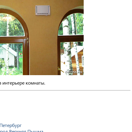
в интерьере комнаты.
-Петербург
город Верхняя Пышма