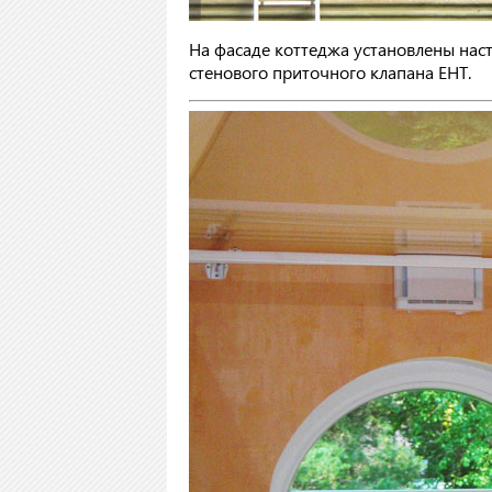
На фасаде коттеджа установлены нас
стенового приточного клапана EHT.