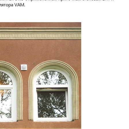
илятора VAM.