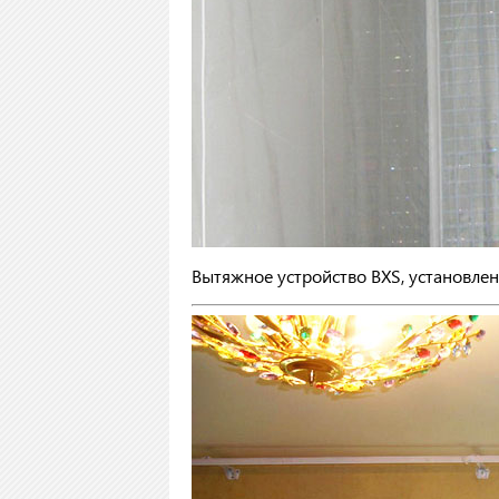
Вытяжное устройство BXS, установлен