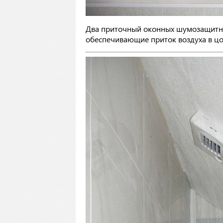
Два приточный оконных шумозащитных
обеспечивающие приток воздуха в цо