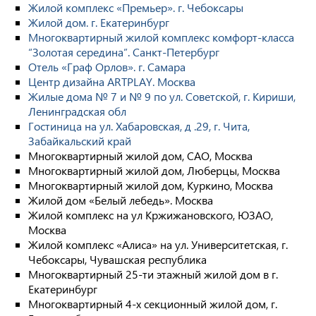
Жилой комплекс «Премьер». г. Чебоксары
Жилой дом. г. Екатеринбург
Многоквартирный жилой комплекс комфорт-класса
“Золотая середина”. Санкт-Петербург
Отель «Граф Орлов». г. Самара
Центр дизайна ARTPLAY. Москва
Жилые дома № 7 и № 9 по ул. Советской, г. Кириши,
Ленинградская обл
Гостиница на ул. Хабаровская, д .29, г. Чита,
Забайкальский край
Многоквартирный жилой дом, САО, Москва
Многоквартирный жилой дом, Люберцы, Москва
Многоквартирный жилой дом, Куркино, Москва
Жилой дом «Белый лебедь». Москва
Жилой комплекс на ул Кржижановского, ЮЗАО,
Москва
Жилой комплекс «Алиса» на ул. Университетская, г.
Чебоксары, Чувашская республика
Многоквартирный 25-ти этажный жилой дом в г.
Екатеринбург
Многоквартирный 4-х секционный жилой дом, г.