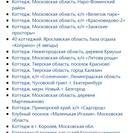
Коттедж. Московская область, Наро-Фоминский
район
Коттедж. Московская область, к/п «Велигож парк»
Коттедж. Московская область, к/п «Красновидово-2»
Коттедж. Московская область, к/п «Заокские
просторы»
40 коттеджей. Ярославская область, база отдыха
«Коприно» (4 звезды)
Коттедж. Нижегородская область, деревня Криуши
Коттедж. Московская область, к/п «Летова роща»
Коттедж. Тверская область, поселок Красново
Коттедж. Тверская область, город Калязин.
Коттедж, к/п «Солнечное». Ленинградская область
Коттедж, Чусовской тракт. г. Екатеринбург
Коттедж, мкрн. Новый. г. Белгород
Коттедж. Московская область, деревня
Мартемьяново
Коттедж. Приморский край, к/п «Садгород»
Клубный поселок «Маленькая Италия». Московская
область
Коттедж в г. Королев, Московская обл.
Коттеджный поселок для судей Конституционного