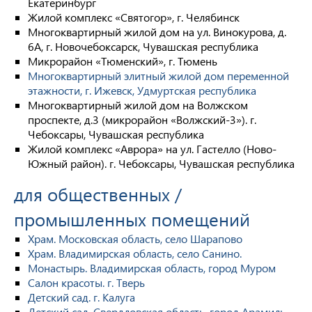
Екатеринбург
Жилой комплекс «Святогор», г. Челябинск
Многоквартирный жилой дом на ул. Винокурова, д.
6А, г. Новочебоксарск, Чувашская республика
Микрорайон «Тюменский», г. Тюмень
Многоквартирный элитный жилой дом переменной
этажности, г. Ижевск, Удмуртская республика
Многоквартирный жилой дом на Волжском
проспекте, д.3 (микрорайон «Волжский-3»). г.
Чебоксары, Чувашская республика
Жилой комплекс «Аврора» на ул. Гастелло (Ново-
Южный район). г. Чебоксары, Чувашская республика
для общественных /
промышленных помещений
Храм. Московская область, село Шарапово
Храм. Владимирская область, село Санино.
Монастырь. Владимирская область, город Муром
Салон красоты. г. Тверь
Детский сад. г. Калуга
Детский сад. Свердловская область, город Арамиль