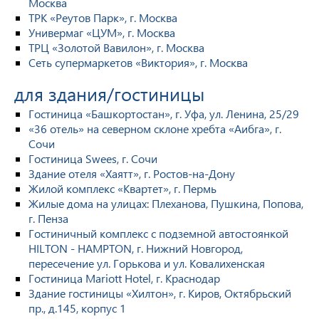
Москва
ТРК «Реутов Парк», г. Москва
Универмаг «ЦУМ», г. Москва
ТРЦ «Золотой Вавилон», г. Москва
Сеть супермаркетов «Виктория», г. Москва
для здания/гостиницы
Гостиница «Башкортостан», г. Уфа, ул. Ленина, 25/29
«36 отель» на северном склоне хребта «Аибга», г.
Сочи
Гостиница Swees, г. Сочи
Здание отеля «Хаятт», г. Ростов-на-Дону
Жилой комплекс «Квартет», г. Пермь
Жилые дома на улицах: Плеханова, Пушкина, Попова,
г. Пенза
Гостиничный комплекс с подземной автостоянкой
HILTON - HAMPTON, г. Нижний Новгород,
пересечение ул. Горькова и ул. Ковалихенская
Гостиница Mariott Hotel, г. Краснодар
Здание гостиницы «Хилтон», г. Киров, Октябрьский
пр., д.145, корпус 1