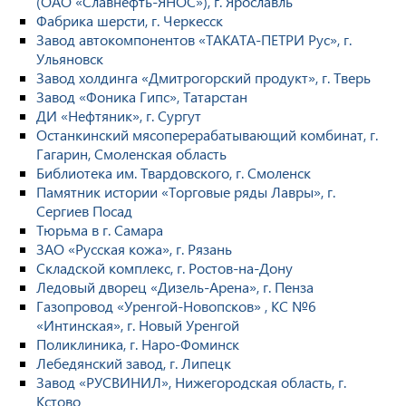
(ОАО «Славнефть-ЯНОС»), г. Ярославль
Фабрика шерсти, г. Черкесск
Завод автокомпонентов «ТАКАТА-ПЕТРИ Рус», г.
Ульяновск
Завод холдинга «Дмитрогорский продукт», г. Тверь
Завод «Фоника Гипс», Татарстан
ДИ «Нефтяник», г. Сургут
Останкинский мясоперерабатывающий комбинат, г.
Гагарин, Смоленская область
Библиотека им. Твардовского, г. Смоленск
Памятник истории «Торговые ряды Лавры», г.
Сергиев Посад
Тюрьма в г. Самара
ЗАО «Русская кожа», г. Рязань
Складской комплекс, г. Ростов-на-Дону
Ледовый дворец «Дизель-Арена», г. Пенза
Газопровод «Уренгой-Новопсков» , КС №6
«Интинская», г. Новый Уренгой
Поликлиника, г. Наро-Фоминск
Лебедянский завод, г. Липецк
Завод «РУСВИНИЛ», Нижегородская область, г.
Кстово