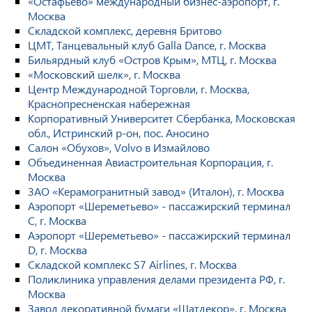
«Остафьево» международный бизнес-аэропорт, г.
Москва
Складской комплекс, деревня Бритово
ЦМТ, Танцевальный клуб Galla Dance, г. Москва
Бильярдный клуб «Остров Крым», МТЦ, г. Москва
«Московский шелк», г. Москва
Центр Международной Торговли, г. Москва,
Краснопресненская набережная
Корпоративный Университет Сбербанка, Московская
обл., Истринский р-он, пос. Аносино
Салон «Обухов», Volvo в Измайлово
Объединенная Авиастроительная Корпорация, г.
Москва
ЗАО «Керамогранитный завод» (Италон), г. Москва
Аэропорт «Шереметьево» - пассажирский терминал
С, г. Москва
Аэропорт «Шереметьево» - пассажирский терминал
D, г. Москва
Складской комплекс S7 Airlines, г. Москва
Поликлиника управления делами президента РФ, г.
Москва
Завод декоративной бумаги «Шатдекор», г. Москва