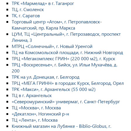
ТРК «Мармелад» в г. Таганрог
ТЦ, г. Смоленск
ТК, г. Саратов
Торговый центр «Атом», г. Петропавловск-
Камчатский, пр. Карла Маркса
ЦУМ, ТЦ «Центральный», г. Петрозаводск, проспект
Ленина, 3
МТРЦ «Солнечный», г. Новый Уренгой
ТЦ на Комсомольской площади, г. Нижний Новгород
ТРЦ «Мегакомплекс ГРИН» (220 000 м2), г. Курск
ТРЦ «Воскресенье», г. Бийск, ул. Ильи Мухачёва, д.
200
ТРК на ул. Донецкая, г. Белгород
ТРЦ «МЕГА ГРИНН» в городах: Курск, Белгород, Орел
ТРК «Макси», г. Архангельск (55 000 м2)
ТЦ в г. Архангельск
«Северомуринский» универмаг, г. Санкт-Петербург
ТЦ «Москва», г. Москва
«Декатлон», Ногинский р-н
ТЦ «Лента», г. Москва
Книжный магазин на Лубянке - Biblio-Globus, г.