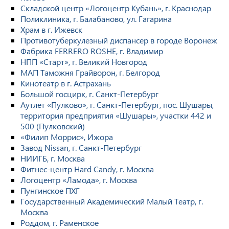
Складской центр «Логоцентр Кубань», г. Краснодар
Поликлиника, г. Балабаново, ул. Гагарина
Храм в г. Ижевск
Противотуберкулезный диспансер в городе Воронеж
Фабрика FERRERO ROSHE, г. Владимир
НПП «Старт», г. Великий Новгород
МАП Таможня Грайворон, г. Белгород
Кинотеатр в г. Астрахань
Большой госцирк, г. Санкт-Петербург
Аутлет «Пулково», г. Санкт-Петербург, пос. Шушары,
территория предприятия «Шушары», участки 442 и
500 (Пулковский)
«Филип Моррис», Ижора
Завод Nissan, г. Санкт-Петербург
НИИГБ, г. Москва
Фитнес-центр Hard Candy, г. Москва
Логоцентр «Ламода», г. Москва
Пунгинское ПХГ
Государственный Академический Малый Театр, г.
Москва
Роддом, г. Раменское