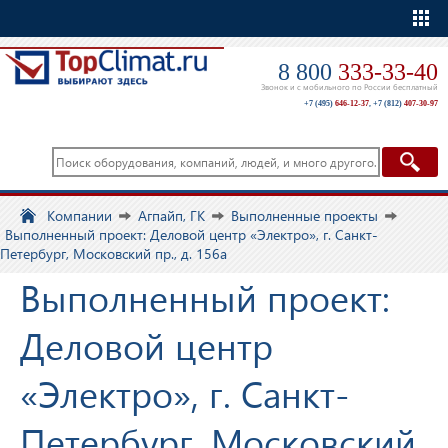
Еще
8 800
333-33-40
Звонок и с мобильного по России бесплатный
+7 (495)
646-12-37
,
+7 (812)
407-30-97
Компании
Агпайп, ГК
Выполненные проекты
Выполненный проект: Деловой центр «Электро», г. Санкт-
Петербург, Московский пр., д. 156а
Выполненный проект:
Деловой центр
«Электро», г. Санкт-
Петербург, Московский