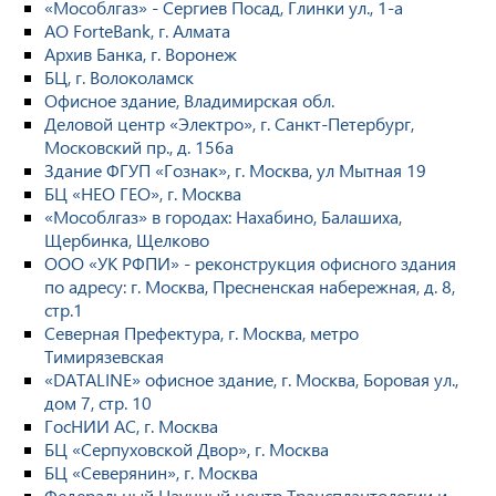
«Мособлгаз» - Сергиев Посад, Глинки ул., 1-а
АО ForteBank, г. Алмата
Архив Банка, г. Воронеж
БЦ, г. Волоколамск
Офисное здание, Владимирская обл.
Деловой центр «Электро», г. Санкт-Петербург,
Московский пр., д. 156а
Здание ФГУП «Гознак», г. Москва, ул Мытная 19
БЦ «НЕО ГЕО», г. Москва
«Мособлгаз» в городах: Нахабино, Балашиха,
Щербинка, Щелково
ООО «УК РФПИ» - реконструкция офисного здания
по адресу: г. Москва, Пресненская набережная, д. 8,
стр.1
Северная Префектура, г. Москва, метро
Тимирязевская
«DATALINE» офисное здание, г. Москва, Боровая ул.,
дом 7, стр. 10
ГосНИИ АС, г. Москва
БЦ «Серпуховской Двор», г. Москва
БЦ «Северянин», г. Москва
Федеральный Научный центр Трансплантологии и