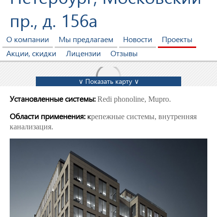
пр., д. 156а
О компании
Мы предлагаем
Новости
Проекты
Акции, скидки
Лицензии
Отзывы
∨ Показать карту ∨
Установленные системы:
Redi phonoline, Mupro.
Области применения:
к
репежные системы, внутренняя
канализация.