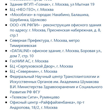
Здание ФГУП «Гознак», г. Москва, ул Мытная 19
БЦ «НЕО ГЕО», г. Москва
«Мособлгаз» в городах: Нахабино, Балашиха,
Щербинка, Щелково
ООО «УК РФПИ» - реконструкция офисного здания
по адресу: г. Москва, Пресненская набережная, д. 8,
стр.1
Северная Префектура, г. Москва, метро
Тимирязевская
«DATALINE» офисное здание, г. Москва, Боровая ул.,
дом 7, стр. 10
ГосНИИ АС, г. Москва
БЦ «Серпуховской Двор», г. Москва
БЦ «Северянин», г. Москва
Федеральный Научный центр Трансплантологии и
Искусственных Органов им. Академика Шумакова
В.И. Министерства Здравоохранения и Социального
Развития РФ ФГУ
«Телеком Сити», Румянцево
Офисный центр «Райффайзенбанка», пр-т
Андропова, 18/2, г. Москва