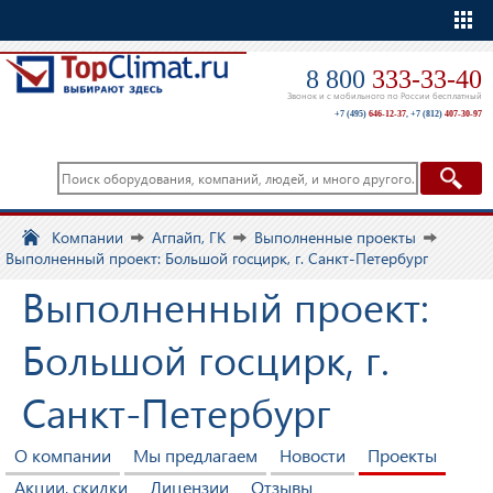
Еще
8 800
333-33-40
Звонок и с мобильного по России бесплатный
+7 (495)
646-12-37
,
+7 (812)
407-30-97
Компании
Агпайп, ГК
Выполненные проекты
Выполненный проект: Большой госцирк, г. Санкт-Петербург
Выполненный проект:
Большой госцирк, г.
Санкт-Петербург
О компании
Мы предлагаем
Новости
Проекты
Акции, скидки
Лицензии
Отзывы