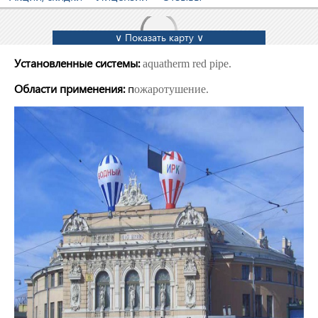
∨ Показать карту ∨
Установленные системы:
aquatherm red pipe.
Области применения:
п
ожаротушение.