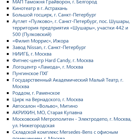
МАП Таможня Грайворон, г. Белгород
Кинотеатр в г. Астрахань
Большой госцирк, г. Санкт-Петербург
Аутлет «Пулково», г. Санкт-Петербург, пос. Шушары,
территория предприятия «Шушары», участки 442 и
500 (Пулковский)
«Филип Моррис», Ижора
Завод Nissan, г. Санкт-Петербург
НИИГБ, г. Москва
Фитнес-центр Hard Candy, г. Москва
Логоцентр «Ламода», г. Москва
Пунгинское ПХГ
Государственный Академический Малый Театр, г.
Москва
Роддом, г. Раменское
Цирк на Вернадского, г. Москва
Автосалон «Вольво», Митино
АКРИХИН, МО, Старая Купавна
Московский Метрополитен - Электродепо, г. Москва,
ул. Нижегородская
Складской комплекс Mersedes-Bens с офисным
помещением, г. Москва