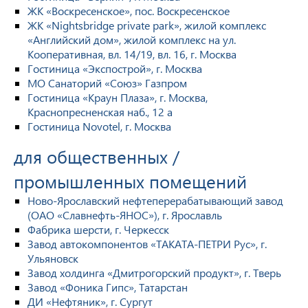
ЖК «Воскресенское», пос. Воскресенское
ЖК «Nightsbridge private park», жилой комплекс
«Английский дом», жилой комплекс на ул.
Кооперативная, вл. 14/19, вл. 16, г. Москва
Гостиница «Экспострой», г. Москва
МО Санаторий «Союз» Газпром
Гостиница «Краун Плаза», г. Москва,
Краснопресненская наб., 12 а
Гостиница Novotel, г. Москва
для общественных /
промышленных помещений
Ново-Ярославский нефтеперерабатывающий завод
(ОАО «Славнефть-ЯНОС»), г. Ярославль
Фабрика шерсти, г. Черкесск
Завод автокомпонентов «ТАКАТА-ПЕТРИ Рус», г.
Ульяновск
Завод холдинга «Дмитрогорский продукт», г. Тверь
Завод «Фоника Гипс», Татарстан
ДИ «Нефтяник», г. Сургут