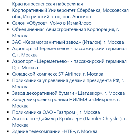
Краснопресненская набережная
Корпоративный Университет Сбербанка, Московская
обл., Истринский р-он, пос. Аносино
Салон «Обухов», Volvo в Измайлово
Объединенная Авиастроительная Корпорация, г.
Москва
ЗАО «Керамогранитный завод» (Италон), г. Москва
Аэропорт «Шереметьево» - пассажирский терминал
С, г. Москва
Аэропорт «Шереметьево» - пассажирский терминал
D, г. Москва
Складской комплекс S7 Airlines, г. Москва
Поликлиника управления делами президента РФ, г.
Москва
Завод декоративной бумаги «Шатдекор», г. Москва
Завод микроэлектроники НИИМЭ и «Микрон», г.
Москва
Поликлиника ОАО «Газпром», г. Москва
Автосалон «Даймлер Крайслер» (Daimler Chrysler), г.
Москва
Здание телекомпании «НТВ», г. Москва