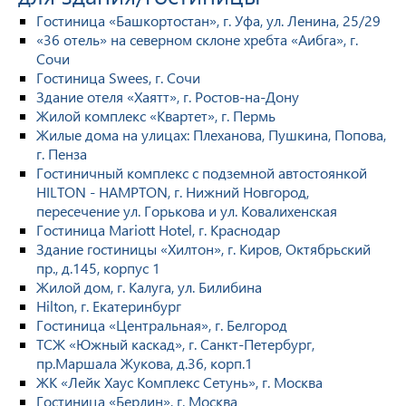
Гостиница «Башкортостан», г. Уфа, ул. Ленина, 25/29
«36 отель» на северном склоне хребта «Аибга», г.
Сочи
Гостиница Swees, г. Сочи
Здание отеля «Хаятт», г. Ростов-на-Дону
Жилой комплекс «Квартет», г. Пермь
Жилые дома на улицах: Плеханова, Пушкина, Попова,
г. Пенза
Гостиничный комплекс с подземной автостоянкой
HILTON - HAMPTON, г. Нижний Новгород,
пересечение ул. Горькова и ул. Ковалихенская
Гостиница Mariott Hotel, г. Краснодар
Здание гостиницы «Хилтон», г. Киров, Октябрьский
пр., д.145, корпус 1
Жилой дом, г. Калуга, ул. Билибина
Hilton, г. Екатеринбург
Гостиница «Центральная», г. Белгород
ТСЖ «Южный каскад», г. Санкт-Петербург,
пр.Маршала Жукова, д.36, корп.1
ЖК «Лейк Хаус Комплекс Сетунь», г. Москва
Гостиница «Берлин», г. Москва