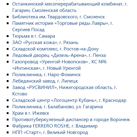
Останкинский мясоперерабатывающий комбинат, г.
Гагарин, Смоленская область
Библиотека им. Твардовского, г. Смоленск
Памятник истории «Торговые ряды Лавры», г.
Сергиев Посад
Тюрьма в г. Самара
ЗАО «Русская кожа», г. Рязань
Складской комплекс, г. Ростов-на-Дону
Ледовый дворец «Дизель-Арена», г. Пенза
Газопровод «Уренгой-Новопсков» , КС №6
«Интинская», г. Новый Уренгой
Поликлиника, г. Наро-Фоминск
Лебедянский завод, г. Липецк
Завод «РУСВИНИЛ», Нижегородская область, г.
Кстово
Складской центр «Логоцентр Кубань», г. Краснодар
Поликлиника, г. Балабаново, ул. Гагарина
Храм в г. Ижевск
Противотуберкулезный диспансер в городе Воронеж
Фабрика FERRERO ROSHE, г. Владимир
НПП «Старт», г. Великий Новгород