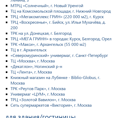
МТРЦ «Солнечный», г. Новый Уренгой
ТЦ на Комсомольской площади, г. Нижний Новгород
ТРЦ «Мегакомплекс ГРИН» (220 000 м2), г. Курск
ТРЦ «Воскресенье», г. Бийск, ул. Ильи Мухачёва, д.
200
ТРК на ул. Донецкая, г. Белгород
ТРЦ «МЕГА ГРИНН» в городах: Курск, Белгород, Орел
ТРК «Макси», г. Архангельск (55 000 м2)
ТЦ в г. Архангельск
«Северомуринский» универмаг, г. Санкт-Петербург
ТЦ «Москва», г. Москва
«Декатлон», Ногинский р-н
ТЦ «Лента», г. Москва
Книжный магазин на Лубянке - Biblio-Globus, г.
Москва
ТРК «Реутов Парк», г. Москва
Универмаг «ЦУМ», г. Москва
ТРЦ «Золотой Вавилон», г. Москва
Сеть супермаркетов «Виктория», г. Москва
для здания/гостиницы