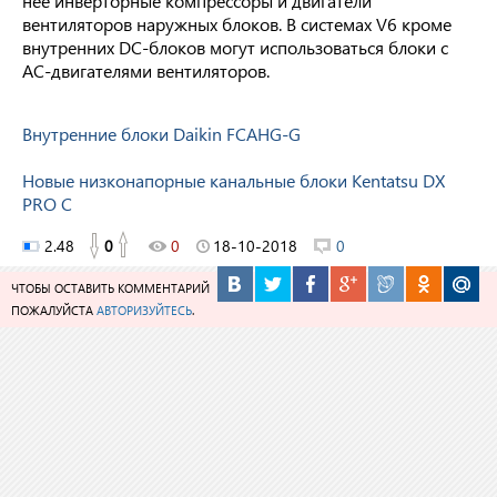
нее инверторные компрессоры и двигатели
вентиляторов наружных блоков. В системах V6 кроме
внутренних DC-блоков могут использоваться блоки с
AC-двигателями вентиляторов.
Внутренние блоки Daikin FCAHG-G
Новые низконапорные канальные блоки Kentatsu DX
PRO C
2.48
0
0
18-10-2018
0
ЧТОБЫ ОСТАВИТЬ КОММЕНТАРИЙ
ПОЖАЛУЙСТА
АВТОРИЗУЙТЕСЬ
.