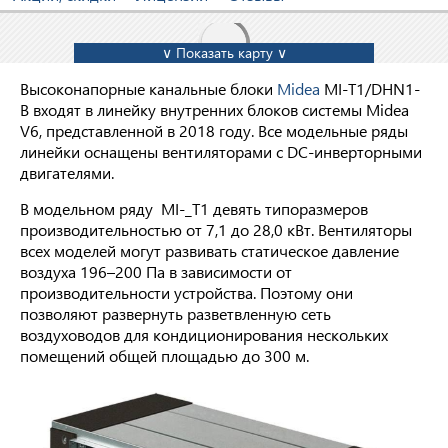
∨ Показать карту ∨
Высоконапорные канальные блоки
Midea
MI-T1/DHN1-
B входят в линейку внутренних блоков системы Midea
V6, представленной в 2018 году. Все модельные ряды
линейки оснащены вентиляторами с DC-инверторными
двигателями.
В модельном ряду MI-_T1 девять типоразмеров
производительностью от 7,1 до 28,0 кВт. Вентиляторы
всех моделей могут развивать статическое давление
воздуха 196–200 Па в зависимости от
производительности устройства. Поэтому они
позволяют развернуть разветвленную сеть
воздуховодов для кондиционирования нескольких
помещений общей площадью до 300 м.