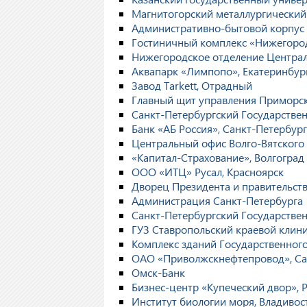
Магнитогорский металлургический
Административно-бытовой корпус
Гостиничный комплекс «Нижегоро
Нижегородское отделение Централ
Аквапарк «Лимпопо», Екатеринбур
Завод Tarkett, Отрадный
Главный щит управления Приморск
Санкт-Петербургский Государстве
Банк «АБ Россия», Санкт-Петербург
Центральный офис Волго-Вятского
«Капитал-Страхование», Волгоград
ООО «ИТЦ» Русал, Красноярск
Дворец Президента и правительст
Администрация Санкт-Петербурга
Санкт-Петербургский Государстве
ГУЗ Ставропольский краевой клин
Комплекс зданий Государственного
ОАО «Приволжскнефтепровод», С
Омск-Банк
Бизнес-центр «Купеческий двор», 
Институт биологии моря, Владивос