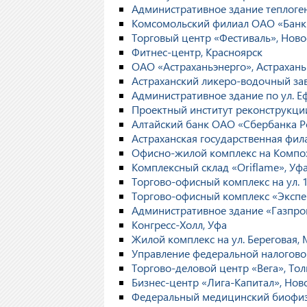
Административное здание теплог
Комсомольский филиал ОАО «Банк
Торговый центр «Фестиваль», Нов
Фитнес-центр, Красноярск
ОАО «Астраханьэнерго», Астрахань
Астраханский ликеро-водочный за
Административное здание по ул. Еф
Проектный институт реконструкции
Алтайский банк ОАО «Сбербанка Р
Астраханская государственная фи
Офисно-жилой комплекс на Компо
Комплексный склад «Oriflame», Уф
Торгово-офисный комплекс на ул. 
Торгово-офисный комплекс «Экспе
Административное здание «Газпро
Конгресс-Холл, Уфа
Жилой комплекс на ул. Береговая,
Управление федеральной налогово
Торгово-деловой центр «Вега», Тол
Бизнес-центр «Лига-Капитал», Нов
Федеральный медицинский биофизи