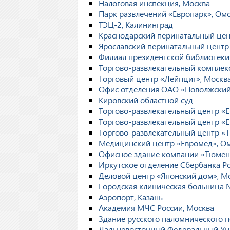
Налоговая инспекция, Москва
Парк развлечений «Европарк», Ом
ТЭЦ-2, Калининград
Краснодарский перинатальный це
Ярославский перинатальный центр
Филиал президентской библиотеки 
Торгово-развлекательный комплек
Торговый центр «Лейпциг», Москв
Офис отделения ОАО «Поволжский 
Кировский областной суд
Торгово-развлекательный центр «Е
Торгово-развлекательный центр «Е
Торгово-развлекательный центр «
Медицинский центр «Евромед», О
Офисное здание компании «Тюмен
Иркутское отделение Сбербанка Р
Деловой центр «Японский дом», М
Городская клиническая больница 
Аэропорт, Казань
Академия МЧС России, Москва
Здание русского паломнического 
Дальневосточный Федеральный Уни