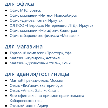
для офиса
Офис МТС, Братск
Офис компании «Интех», Новосибирск
Офис «Деловая сеть», Иркутск
ФЛ КОО «Петрофак Интернешнл ЛТД», Иркутск
Офис компании «Мегафон», Волгоград
Офис хабаровского филиала «Мегафон»
для магазина
Торговый комплекс «Простор», Уфа
Магазин «Кувырок», Астрахань
Магазин «Джинсовый стиль», Сочи
для здания/гостиницы
Marriott Грандъ-отель, Москва
Отель «Виз’ави», Екатеринбург
Отель «Amaks Safar», Казань
Дом официальных приемов правительства
Хабаровского края
Отель«Атлант», Адлер