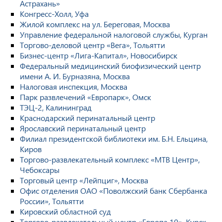
Астрахань»
Конгресс-Холл, Уфа
Жилой комплекс на ул. Береговая, Москва
Управление федеральной налоговой службы, Курган
Торгово-деловой центр «Вега», Тольятти
Бизнес-центр «Лига-Капитал», Новосибирск
Федеральный медицинский биофизический центр
имени А. И. Бурназяна, Москва
Налоговая инспекция, Москва
Парк развлечений «Европарк», Омск
ТЭЦ-2, Калининград
Краснодарский перинатальный центр
Ярославский перинатальный центр
Филиал президентской библиотеки им. Б.Н. Ельцина,
Киров
Торгово-развлекательный комплекс «МТВ Центр»,
Чебоксары
Торговый центр «Лейпциг», Москва
Офис отделения ОАО «Поволжский банк Сбербанка
России», Тольятти
Кировский областной суд
Торгово-развлекательный центр «Европа 10», Курск