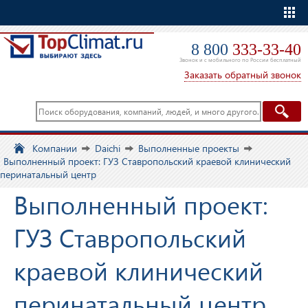
Еще
8 800
333-33-40
Звонок и с мобильного по России бесплатный
Заказать обратный звонок
Компании
Daichi
Выполненные проекты
Выполненный проект: ГУЗ Ставропольский краевой клинический
перинатальный центр
Выполненный проект:
ГУЗ Ставропольский
краевой клинический
перинатальный центр