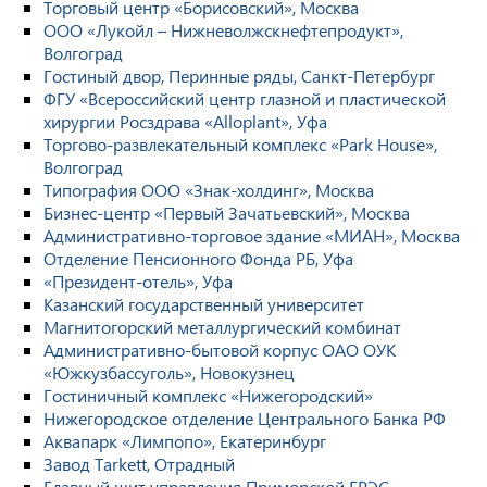
Торговый центр «Борисовский», Москва
ООО «Лукойл – Нижневолжскнефтепродукт»,
Волгоград
Гостиный двор, Перинные ряды, Санкт-Петербург
ФГУ «Всероссийский центр глазной и пластической
хирургии Росздрава «Alloplant», Уфа
Торгово-развлекательный комплекс «Park House»,
Волгоград
Типография ООО «Знак-холдинг», Москва
Бизнес-центр «Первый Зачатьевский», Москва
Административно-торговое здание «МИАН», Москва
Отделение Пенсионного Фонда РБ, Уфа
«Президент-отель», Уфа
Казанский государственный университет
Магнитогорский металлургический комбинат
Административно-бытовой корпус ОАО ОУК
«Южкузбассуголь», Новокузнец
Гостиничный комплекс «Нижегородский»
Нижегородское отделение Центрального Банка РФ
Аквапарк «Лимпопо», Екатеринбург
Завод Tarkett, Отрадный
Главный щит управления Приморской ГРЭС,