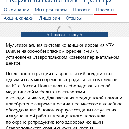
О компании
Мы предлагаем
Новости
Проекты
Акции, скидки
Лицензии
Отзывы
∨ Показать карту ∨
Мультизональная система кондиционирования VRV
DAIKIN на озонобезопасном фреоне R-407 C
установлена Ставропольском краевом перинатальном
центре.
После реконструкции ставропольский роддом стал
одним из самых современных родильных комплексов
на Юге России. Новые палаты оборудованы новой
медицинской мебелью, телевизорами
и холодильниками, Для оказания медицинской помощи
приобретено современное диагностическое и лечебное
оборудование. В новом корпусе созданы все условия
для успешной работы медицинского персонала
по охране репродуктивного здоровья женщин
Ставропольского края и снижения уровня