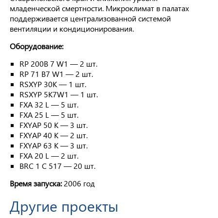
младенческой смертности. Микроклимат в палатах
поддерживается централизованной системой
вентиляции и кондиционирования.
Оборудование:
RP 200B 7 W1 — 2 шт.
RP 71 B7 W1 — 2 шт.
RSXYP 30K — 1 шт.
RSXYP 5K7W1 — 1 шт.
FXA 32 L — 5 шт.
FXA 25 L — 5 шт.
FXYAP 50 K — 3 шт.
FXYAP 40 K — 2 шт.
FXYAP 63 K — 3 шт.
FXA 20 L — 2 шт.
BRC 1 C 517 — 20 шт.
Время запуска:
2006 год
Другие проекты