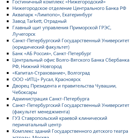
Гостиничный комплекс «Нижегородский»
Нижегородское отделение Центрального Банка РФ
Аквапарк «Лимпопо», Екатеринбург
Завод Tarkett, Отрадный
Главный щит управления Приморской ГРЭС,
Лучегорск
Санкт-Петербургский Государственный Университет
(юридический факультет)
Банк «АБ Россия», Санкт-Петербург
Центральный офис Волго-Вятского Банка Сбербанка
РФ, Нижний Новгород
«Капитал-Страхование», Волгоград
ООО «ИТЦ» Русал, Красноярск
Дворец Президента и правительства Чувашии,
Чебоксары
Администрация Санкт-Петербурга
Санкт-Петербургский Государственный Университет
(факультет менеджмента)
ГУЗ Ставропольский краевой клинический
перинатальный центр
Комплекс зданий Государственного детского театра
эстрады, Москва