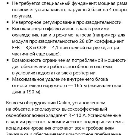
Не требуется специальный фундамент: мощная рама
позволяет устанавливать наружный блок на 4 опоры
по углам.
Инверторное регулирование производительности.
Высокая энергоэффективность как в режиме
охлаждения, так и в режиме нагрева (например, для
модуля производительностью 28 кВт коэффициент
EER = 3,8 и СОР = 4,1 при полной нагрузке, а при
частичной еще выше).
Возможность ограничения потребляемой мощности
для обеспечения работоспособности системы
в условиях недостатка электроэнергии.
Максимальное удаление внутреннего блока
относительно наружного — 165 м (эквивалентная
длина 190 м).
Во всем оборудовании Daikin, установленном
на объекте, используется высокоэффективный
озонобезопасный хладагент R-410 A. Установленные
в здании русского паломнического подворья системы
кондиционирования отвечают всем требованиям
Заказчика и обеспечивают комфортное пребывание