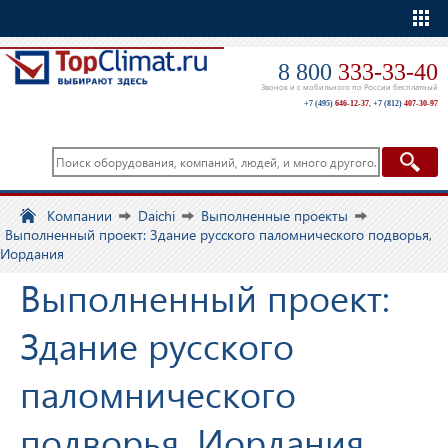
Еще
8 800
333-33-40
Звонок и с мобильного по России бесплатный
+7 (495)
646-12-37
,
+7 (812)
407-30-97
Компании
Daichi
Выполненные проекты
Выполненный проект: Здание русского паломнического подворья,
Иордания
Выполненный проект:
Здание русского
паломнического
подворья, Иордания