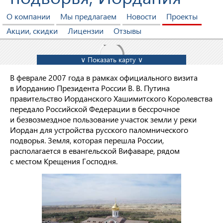
О компании
Мы предлагаем
Новости
Проекты
Акции, скидки
Лицензии
Отзывы
∨ Показать карту ∨
В феврале 2007 года в рамках официального визита
в Иорданию Президента России В. В. Путина
правительство Иорданского Хашимитского Королевства
передало Российской Федерации в бессрочное
и безвозмездное пользование участок земли у реки
Иордан для устройства русского паломнического
подворья. Земля, которая перешла России,
располагается в евангельской Вифаваре, рядом
с местом Крещения Господня.