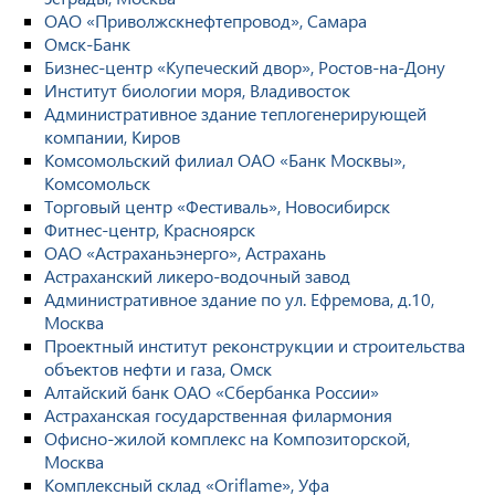
ОАО «Приволжскнефтепровод», Самара
Омск-Банк
Бизнес-центр «Купеческий двор», Ростов-на-Дону
Институт биологии моря, Владивосток
Административное здание теплогенерирующей
компании, Киров
Комсомольский филиал ОАО «Банк Москвы»,
Комсомольск
Торговый центр «Фестиваль», Новосибирск
Фитнес-центр, Красноярск
ОАО «Астраханьэнерго», Астрахань
Астраханский ликеро-водочный завод
Административное здание по ул. Ефремова, д.10,
Москва
Проектный институт реконструкции и строительства
объектов нефти и газа, Омск
Алтайский банк ОАО «Сбербанка России»
Астраханская государственная филармония
Офисно-жилой комплекс на Композиторской,
Москва
Комплексный склад «Oriflame», Уфа