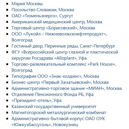
Мэрия Москвы
Посольство Словакии, Москва
ОАО «Тюменьэнерго», Сургут
Американский медицинский центр, Москва
Торговый центр «Борисовский», Москва
ООО «Лукойл – Нижневолжскнефтепродукт»,
Волгоград
Гостиный двор, Перинные ряды, Санкт-Петербург
ФГУ «Всероссийский центр глазной и пластической
хирургии Росздрава «Alloplant», Уфа
Торгово-развлекательный комплекс «Park House»,
Волгоград
Типография ООО «Знак-холдинг», Москва
Бизнес-центр «Первый Зачатьевский», Москва
Административно-торговое здание «МИАН», Москва
Отделение Пенсионного Фонда РБ, Уфа
«Президент-отель», Уфа
Казанский государственный университет
Магнитогорский металлургический комбинат
Административно-бытовой корпус ОАО ОУК
«Южкузбассуголь», Новокузнец