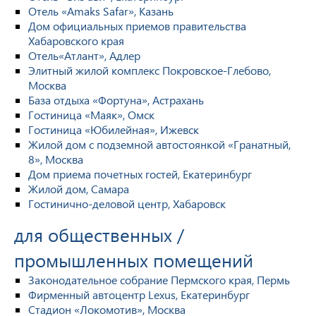
Отель «Amaks Safar», Казань
Дом официальных приемов правительства
Хабаровского края
Отель«Атлант», Адлер
Элитный жилой комплекс Покровское-Глебово,
Москва
База отдыха «Фортуна», Астрахань
Гостиница «Маяк», Омск
Гостиница «Юбилейная», Ижевск
Жилой дом с подземной автостоянкой «Гранатный,
8», Москва
Дом приема почетных гостей, Екатеринбург
Жилой дом, Самара
Гостинично-деловой центр, Хабаровск
для общественных /
промышленных помещений
Законодательное собрание Пермского края, Пермь
Фирменный автоцентр Lexus, Екатеринбург
Стадион «Локомотив», Москва