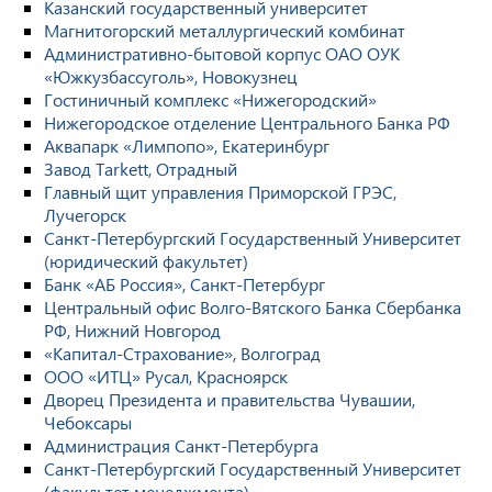
Казанский государственный университет
Магнитогорский металлургический комбинат
Административно-бытовой корпус ОАО ОУК
«Южкузбассуголь», Новокузнец
Гостиничный комплекс «Нижегородский»
Нижегородское отделение Центрального Банка РФ
Аквапарк «Лимпопо», Екатеринбург
Завод Tarkett, Отрадный
Главный щит управления Приморской ГРЭС,
Лучегорск
Санкт-Петербургский Государственный Университет
(юридический факультет)
Банк «АБ Россия», Санкт-Петербург
Центральный офис Волго-Вятского Банка Сбербанка
РФ, Нижний Новгород
«Капитал-Страхование», Волгоград
ООО «ИТЦ» Русал, Красноярск
Дворец Президента и правительства Чувашии,
Чебоксары
Администрация Санкт-Петербурга
Санкт-Петербургский Государственный Университет
(факультет менеджмента)