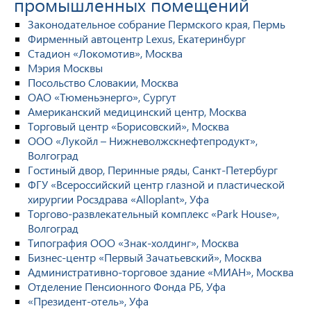
промышленных помещений
Законодательное собрание Пермского края, Пермь
Фирменный автоцентр Lexus, Екатеринбург
Стадион «Локомотив», Москва
Мэрия Москвы
Посольство Словакии, Москва
ОАО «Тюменьэнерго», Сургут
Американский медицинский центр, Москва
Торговый центр «Борисовский», Москва
ООО «Лукойл – Нижневолжскнефтепродукт»,
Волгоград
Гостиный двор, Перинные ряды, Санкт-Петербург
ФГУ «Всероссийский центр глазной и пластической
хирургии Росздрава «Alloplant», Уфа
Торгово-развлекательный комплекс «Park House»,
Волгоград
Типография ООО «Знак-холдинг», Москва
Бизнес-центр «Первый Зачатьевский», Москва
Административно-торговое здание «МИАН», Москва
Отделение Пенсионного Фонда РБ, Уфа
«Президент-отель», Уфа