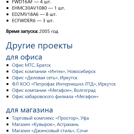
FWD16AF — 4 шт.
EHMC30AV1080 — 1 шт.
ED2MV18A6 — 8 шт.
ECFWDER6 — 3 шт.
Время запуска:
2005 год
Другие проекты
для офиса
Офис МТС, Братск
Офис компании «Интех», Новосибирск
Офис «Деловая сеть», Иркутск
ФЛ КОО «Петрофак Интернешнл ЛТД», Иркутск
Офис компании «Мегафон», Волгоград
Офис хабаровского филиала «Мегафон»
для магазина
Торговый комплекс «Простор», Уфа
Магазин «Кувырок», Астрахань
Магазин «Джинсовый стиль», Сочи