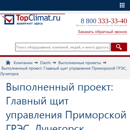
Еще
8 800
333-33-40
Звонок и с мобильного по России бесплатный
Заказать обратный звонок
Компании
Daichi
Выполненные проекты
Выполненный проект: Главный щит управления Приморской ГРЭС,
Лучегорск
Выполненный проект:
Главный щит
управления Приморской
ГРЭС, Лучегорск