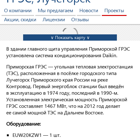
О компании
Мы предлагаем
Новости
Проекты
Акции, скидки
Лицензии
Отзывы
∨ Показать карту ∨
В здании главного щита управления Приморской ГРЭС
установлена cистема кондиционирования Daikin.
Приморская ГРЭС — угольная тепловая электростанция
(ТЭС), расположенная в посёлке городского типа
Лучегорск Приморского края России на реке
Контровод. Первый энергоблок станции был введён
в эксплуатацию в 1974 году, последний в
1990-м.
Установленная электрическая мощность Приморской
ГРЭС составляет 1467 МВт, что на 2012 год делает
ее самой мощной ТЭС на Дальнем Востоке.
Оборудование:
EUW20KZW1 — 1 шт.