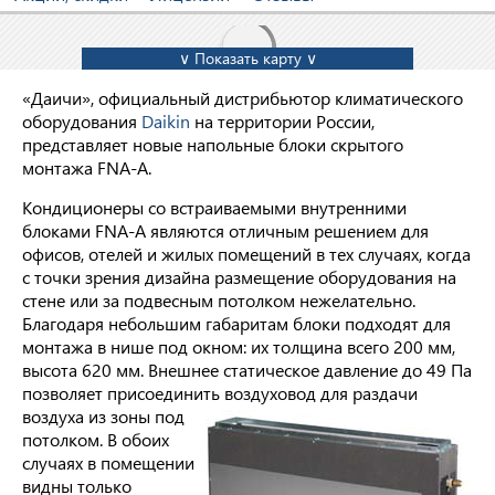
∨ Показать карту ∨
«Даичи», официальный дистрибьютор климатического
оборудования
Daikin
на территории России,
представляет новые напольные блоки скрытого
монтажа FNA‑A.
Кондиционеры со встраиваемыми внутренними
блоками FNA-A являются отличным решением для
офисов, отелей и жилых помещений в тех случаях, когда
с точки зрения дизайна размещение оборудования на
стене или за подвесным потолком нежелательно.
Благодаря небольшим габаритам блоки подходят для
монтажа в нише под окном: их толщина всего 200 мм,
высота 620 мм. Внешнее статическое давление до 49 Па
позволяет присоединить
воздуховод для раздачи
воздуха из зоны под
потолком. В обоих
случаях в помещении
видны только