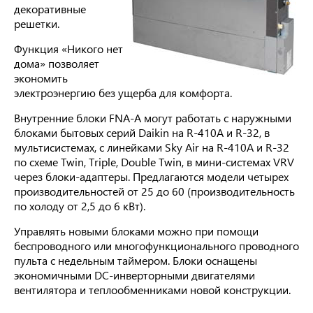
декоративные
решетки.
Функция «Никого нет
дома» позволяет
экономить
электроэнергию без ущерба для комфорта.
Внутренние блоки FNA-A могут работать с наружными
блоками бытовых серий Daikin на R-410A и R-32, в
мультисистемах, с линейками Sky Air на R-410A и R-32
по схеме Twin, Triple, Double Twin, в мини-системах VRV
через блоки-адаптеры. Предлагаются модели четырех
производительностей от 25 до 60 (производительность
по холоду от 2,5 до 6 кВт).
Управлять новыми блоками можно при помощи
беспроводного или многофункционального проводного
пульта с недельным таймером. Блоки оснащены
экономичными DC-инверторными двигателями
вентилятора и теплообменниками новой конструкции.