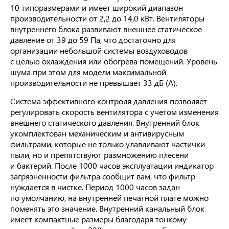
10 типоразмерами и имеет широкий диапазон
производительности от 2,2 до 14,0 кВт. Вентиляторы
внутреннего блока развивают внешнее статическое
давление от 39 до 59 Па, что достаточно для
организации небольшой системы воздуховодов
с целью охлаждения или обогрева помещений. Уровень
шума при этом для модели максимальной
производительности не превышает 33 дБ (А).
Система эффективного контроля давления позволяет
регулировать скорость вентилятора с учетом изменения
внешнего статического давления. Внутренний блок
укомплектован механическим и антивирусным
фильтрами, которые не только улавливают частички
пыли, но и препятствуют размножению плесени
и бактерий. После 1000 часов эксплуатации индикатор
загрязненности фильтра сообщит вам, что фильтр
нуждается в чистке. Период 1000 часов задан
по умолчанию, на внутренней печатной плате можно
поменять это значение. Внутренний канальный блок
имеет компактные размеры благодаря тонкому