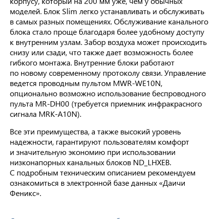
корпусу, который на 200 мм уже, чем у обычных
моделей. Блок Slim легко устанавливать и обслуживать
в самых разных помещениях. Обслуживание канального
блока стало проще благодаря более удобному доступу
к внутренним узлам. Забор воздуха может происходить
снизу или сзади, что также дает возможность более
гибкого монтажа. Внутренние блоки работают
по новому современному протоколу связи. Управление
ведется проводным пультом MWR-WE10N,
опционально возможно использование беспроводного
пульта MR-DH00 (требуется приемник инфракрасного
сигнала MRK-A10N).
Все эти преимущества, а также высокий уровень
надежности, гарантируют пользователям комфорт
и значительную экономию при использовании
низконапорных канальных блоков ND_LHXEB.
С подробным техническим описанием рекомендуем
ознакомиться в электронной базе данных «Даичи
Феникс».