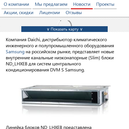
О компании
Мы предлагаем
Новости
Проекты
Акции, скидки
Лицензии
Отзывы
∨ Показать карту ∨
Компания Daichi, дистрибьютор климатического
инженерного и полупромышленного оборудования
Samsung
на российском рынке, представляет новые
внутренние канальные низконапорные (Slim) блоки
ND_LHXEB для систем центрального
кондиционирования DVM S Samsung.
Линейка блоков ND_LHXEB представлена