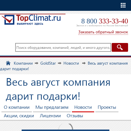
Еще
8 800
333-33-40
Звонок и с мобильного по России бесплатный
Заказать обратный звонок
Компании
GoldStar
Новости
Весь август компания
дарит подарки!
Весь август компания
дарит подарки!
О компании
Мы предлагаем
Новости
Проекты
Акции, скидки
Лицензии
Отзывы