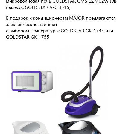
микроволновая печь GOLDSTAR GMS-22M02W или
пылесос GOLDSTAR V-C 4515,
В подарок к кондиционерам MAJOR предлагаются
электрические чайники
с выбором температуры: GOLDSTAR GK-1744 или
GOLDSTAR GK-1755.