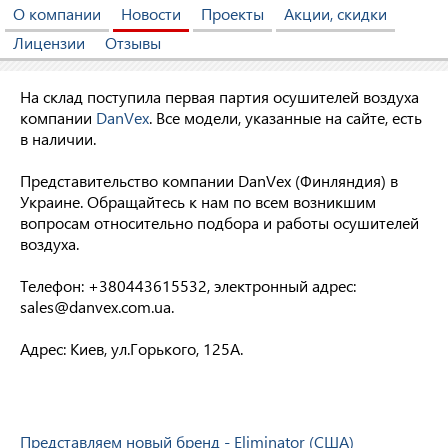
О компании
Новости
Проекты
Акции, скидки
Лицензии
Отзывы
На склад поступила первая партия осушителей воздуха
компании
DanVex
. Все модели, указанные на сайте, есть
в наличии.
Представительство компании DanVex (Финляндия) в
Украине. Обращайтесь к нам по всем возникшим
вопросам относительно подбора и работы осушителей
воздуха.
Телефон: +380443615532, электронный адрес:
sales@danvex.com.ua.
Адрес: Киев, ул.Горького, 125А.
Представляем новый бренд - Eliminator (США)