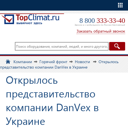
Еще
8 800
333-33-40
Звонок и с мобильного по России бесплатный
Заказать обратный звонок
Компании
Горячий фронт
Новости
Открылось
представительство компании DanVex в Украине
Открылось
представительство
компании DanVex в
Украине