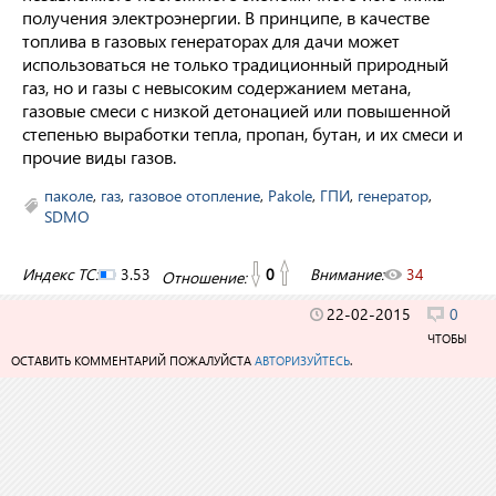
получения электроэнергии. В принципе, в качестве
топлива в газовых генераторах для дачи может
использоваться не только традиционный природный
газ, но и газы с невысоким содержанием метана,
газовые смеси с низкой детонацией или повышенной
степенью выработки тепла, пропан, бутан, и их смеси и
прочие виды газов.
паколе
,
газ
,
газовое отопление
,
Pakole
,
ГПИ
,
генератор
,
SDMO
Индекс TC:
3.53
0
Внимание:
34
Отношение:
22-02-2015
0
ЧТОБЫ
ОСТАВИТЬ КОММЕНТАРИЙ ПОЖАЛУЙСТА
АВТОРИЗУЙТЕСЬ
.