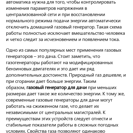
автоматика нужна для того, чтобы контролировать
изменения параметров напряжения в
централизованной сети и при восстановлении
нормального режима подачи энергии автоматически
отключить домашний газовый генератор. Такая схема
работы полностью исключает вмешательство человека
и четко следит за исчезновением и появлением тока.
Одно из самых популярных мест применения газовых
генераторов – это дача. Стоит заметить, что
газогенераторы работают на модифицированных
бензиновых двигателях и это дает им ряд
дополнительных достоинств. Природный газ дешевле, и
при сгорании дает больше энергии. Таким
образом,
газовый генератор для дачи
при меньших
размерах дает такое же количество энергии. К тому же,
современные газовые генераторы для дачи могут
работать на сжиженном газе, что делает их
независимыми от центральных магистралей. К
преимуществам этих устройств следует отнести и
стабильные показатели работы в сложных погодных
условиях. Свойства газа позволяют одинаково