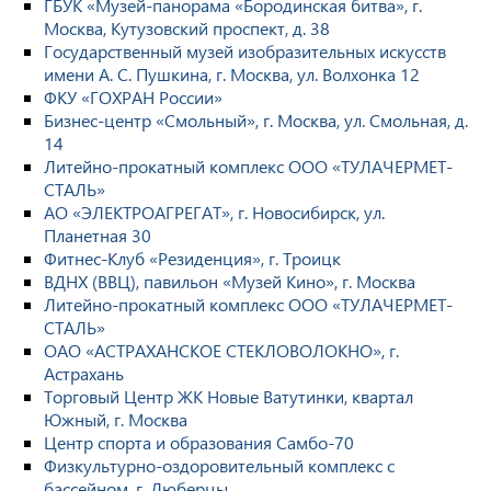
ГБУК «Музей-панорама «Бородинская битва», г.
Москва, Кутузовский проспект, д. 38
Государственный музей изобразительных искусств
имени А. С. Пушкина, г. Москва, ул. Волхонка 12
ФКУ «ГОХРАН России»
Бизнес-центр «Смольный», г. Москва, ул. Смольная, д.
14
Литейно-прокатный комплекс ООО «ТУЛАЧЕРМЕТ-
СТАЛЬ»
АО «ЭЛЕКТРОАГРЕГАТ», г. Новосибирск, ул.
Планетная 30
Фитнес-Клуб «Резиденция», г. Троицк
ВДНХ (ВВЦ), павильон «Музей Кино», г. Москва
Литейно-прокатный комплекс ООО «ТУЛАЧЕРМЕТ-
СТАЛЬ»
ОАО «АСТРАХАНСКОЕ СТЕКЛОВОЛОКНО», г.
Астрахань
Торговый Центр ЖК Новые Ватутинки, квартал
Южный, г. Москва
Центр спорта и образования Самбо-70
Физкультурно-оздоровительный комплекс с
бассейном, г. Люберцы