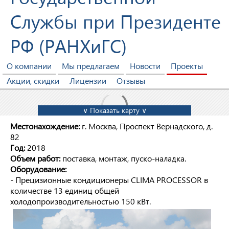
Службы при Президенте
РФ (РАНХиГС)
О компании
Мы предлагаем
Новости
Проекты
Акции, скидки
Лицензии
Отзывы
∨ Показать карту ∨
Местонахождение:
г. Москва, Проспект Вернадского, д.
82
Год:
2018
Объем работ:
поставка, монтаж, пуско-наладка.
Оборудование:
- Прецизионные кондиционеры CLIMA PROCESSOR в
количестве 13 единиц общей
холодопроизводительностью 150 кВт.