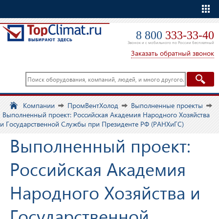
Еще
8 800
333-33-40
Звонок и с мобильного по России бесплатный
Заказать обратный звонок
Компании
ПромВентХолод
Выполненные проекты
Выполненный проект: Российская Академия Народного Хозяйства
и Государственной Службы при Президенте РФ (РАНХиГС)
Выполненный проект:
Российская Академия
Народного Хозяйства и
Государственной