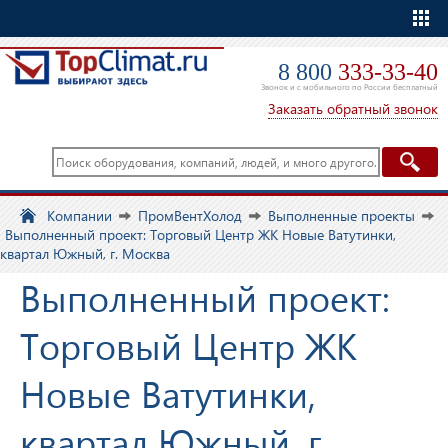
Еще
8 800
333-33-40
Звонок и с мобильного по России бесплатный
Заказать обратный звонок
Компании
ПромВентХолод
Выполненные проекты
Выполненный проект: Торговый Центр ЖК Новые Ватутинки,
квартал Южный, г. Москва
Выполненный проект:
Торговый Центр ЖК
Новые Ватутинки,
квартал Южный, г.