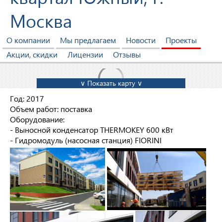
Москва
О компании
Мы предлагаем
Новости
Проекты
Акции, скидки
Лицензии
Отзывы
∨ Показать карту ∨
Год: 2017
Объем работ: поставка
Оборудование:
- Выносной конденсатор THERMOKEY 600 кВт
- Гидромодуль (насосная станция) FIORINI