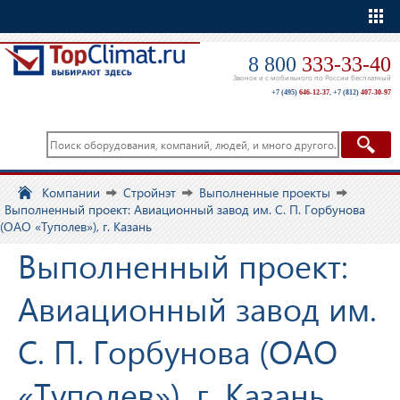
Еще
8 800
333-33-40
Звонок и с мобильного по России бесплатный
+7 (495)
646-12-37
,
+7 (812)
407-30-97
Компании
Стройнэт
Выполненные проекты
Выполненный проект: Авиационный завод им. С. П. Горбунова
(ОАО «Туполев»), г. Казань
Выполненный проект:
Авиационный завод им.
С. П. Горбунова (ОАО
«Туполев»), г. Казань