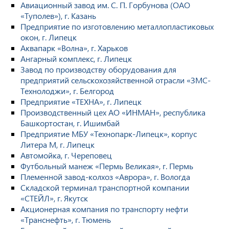
Авиационный завод им. С. П. Горбунова (ОАО
«Туполев»), г. Казань
Предприятие по изготовлению металлопластиковых
окон, г. Липецк
Аквапарк «Волна», г. Харьков
Ангарный комплекс, г. Липецк
Завод по производству оборудования для
предприятий сельскохозяйственной отрасли «ЗМС-
Технолоджи», г. Белгород
Предприятие «ТЕХНА», г. Липецк
Производственный цех АО «ИНМАН», республика
Башкортостан, г. Ишимбай
Предприятие МБУ «Технопарк-Липецк», корпус
Литера М, г. Липецк
Автомойка, г. Череповец
Футбольный манеж «Пермь Великая», г. Пермь
Племенной завод-колхоз «Аврора», г. Вологда
Складской терминал транспортной компании
«СТЕЙЛ», г. Якутск
Акционерная компания по транспорту нефти
«Транснефть», г. Тюмень