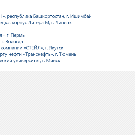
, республика Башкортостан, г. Ишимбай
к», корпус Литера М, г. Липецк
», г. Пермь
г. Вологда
компании «СТЕЙЛ», г. Якутск
ту нефти «Транснефть», г. Тюмень
ский университет, г. Минск