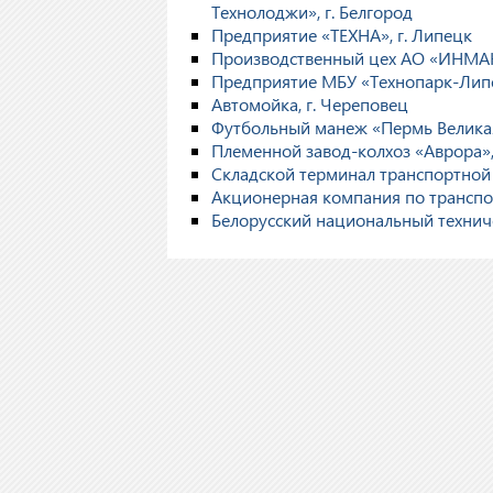
Технолоджи», г. Белгород
Предприятие «ТЕХНА», г. Липецк
Производственный цех АО «ИНМАН»
Предприятие МБУ «Технопарк-Липец
Автомойка, г. Череповец
Футбольный манеж «Пермь Великая
Племенной завод-колхоз «Аврора», 
Складской терминал транспортной 
Акционерная компания по транспор
Белорусский национальный техниче