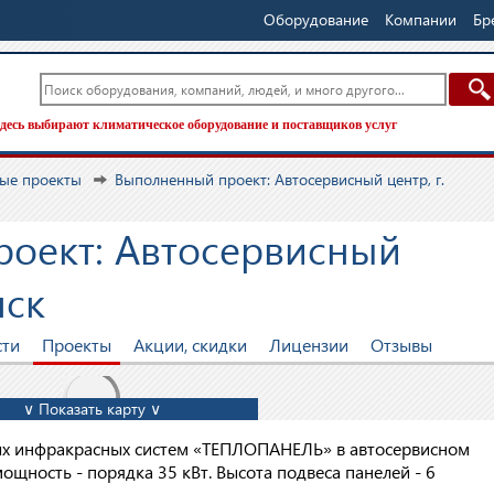
Оборудование
Компании
Бр
десь выбирают климатическое оборудование и поставщиков услуг
ые проекты
Выполненный проект: Автосервисный центр, г.
оект: Автосервисный
нск
сти
Проекты
Акции, скидки
Лицензии
Отзывы
∨ Показать карту ∨
х инфракрасных систем «ТЕПЛОПАНЕЛЬ» в автосервисном
ощность - порядка 35 кВт. Высота подвеса панелей - 6