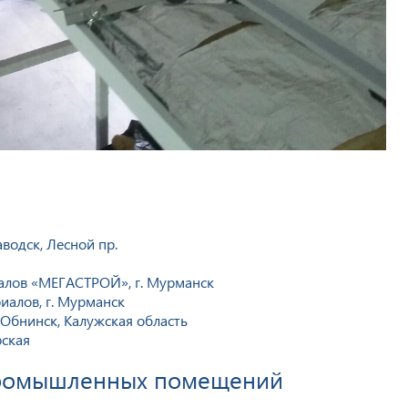
аводск, Лесной пр.
алов «МЕГАСТРОЙ», г. Мурманск
иалов, г. Мурманск
 Обнинск, Калужская область
рская
промышленных помещений