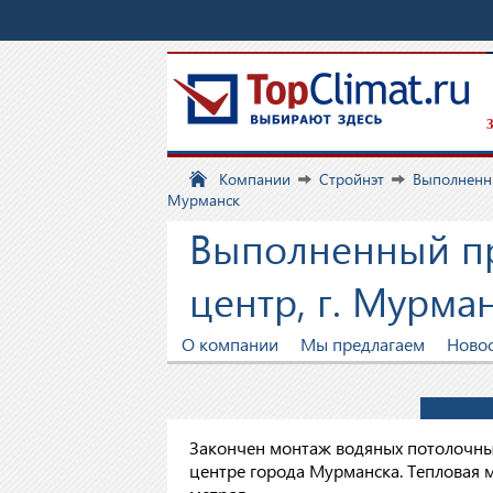
З
Компании
Стройнэт
Выполненн
Мурманск
Выполненный пр
центр, г. Мурма
О компании
Мы предлагаем
Ново
Закончен монтаж водяных потолочны
центре города Мурманска. Тепловая м