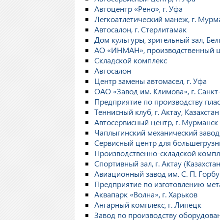
Автоцентр «Рено», г. Уфа
Легкоатлетический манеж, г. Мурм
Автосалон, г. Стерлитамак
Дом культуры, зрительный зал, Бел
АО «ИНМАН», производственный це
Складской комплекс
Автосалон
Центр замены автомасел, г. Уфа
ОАО «Завод им. Климова», г. Санкт
Предприятие по производству плас
Теннисный клуб, г. Актау, Казахстан
Автосервисный центр, г. Мурманск
Чаплыгинский механический завод
Сервисный центр для большегрузны
Производственно-складской компле
Спортивный зал, г. Актау (Казахстан
Авиационный завод им. С. П. Горбу
Предприятие по изготовлению мета
Аквапарк «Волна», г. Харьков
Ангарный комплекс, г. Липецк
Завод по производству оборудова