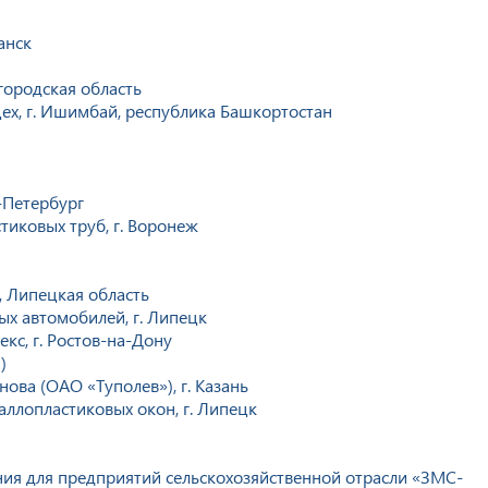
анск
городская область
х, г. Ишимбай, республика Башкортостан
-Петербург
тиковых труб, г. Воронеж
, Липецкая область
х автомобилей, г. Липецк
кс, г. Ростов-на-Дону
)
нова (ОАО «Туполев»), г. Казань
ллопластиковых окон, г. Липецк
ния для предприятий сельскохозяйственной отрасли «ЗМС-