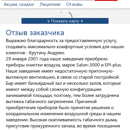
Акции, скидки
Лицензии
Отзывы
∨ Показать карту ∨
Отзыв заказчика
Выражаю благодарность за предоставленную услугу,
создавать максимально комфортные условия для наших
клиентов - Крутину Андрею.
29 января 2001 года наше заведение приобрело
приборы очистки воздуха, марок Salon-3000 и EPI-plus.
Наше заведение имеет недостаточную приточную-
вытяжную вентиляцию, в связи со старой постройкой.
Бар имеет бильярдный зал и несколько залов, которые
имеют между собой сложную конфигурацию
занимаемой площади, поэтому, тем более затруднена
вытяжка табачного загрязнения. Причиной
приобретения приборов было принятие решения о
координальном изменении воздушной среды в нашем
заведении. Высокая скапливаемость табачного дыма,
присутсвие прокуренного запаха, во время посещения