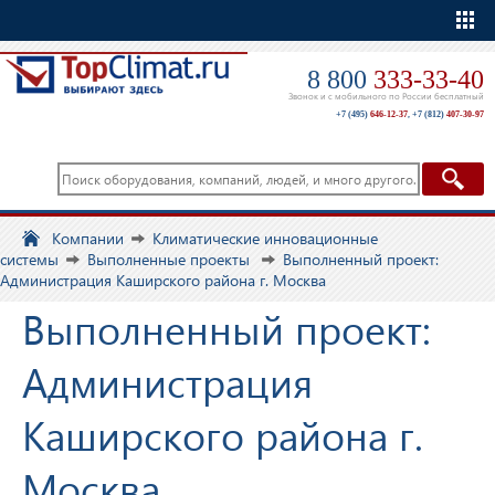
Еще
8 800
333-33-40
Звонок и с мобильного по России бесплатный
+7 (495)
646-12-37
,
+7 (812)
407-30-97
Компании
Климатические инновационные
системы
Выполненные проекты
Выполненный проект:
Администрация Каширского района г. Москва
Выполненный проект:
Администрация
Каширского района г.
Москва