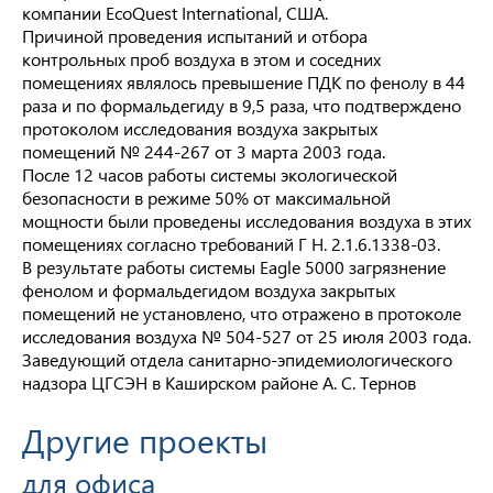
компании EcoQuest International, США.
Причиной проведения испытаний и отбора
контрольных проб воздуха в этом и соседних
помещениях являлось превышение ПДК по фенолу в 44
раза и по формальдегиду в 9,5 раза, что подтверждено
протоколом исследования воздуха закрытых
помещений № 244-267 от 3 марта 2003 года.
После 12 часов работы системы экологической
безопасности в режиме 50% от максимальной
мощности были проведены исследования воздуха в этих
помещениях согласно требований Г Н. 2.1.6.1338-03.
В результате работы системы Eagle 5000 загрязнение
фенолом и формальдегидом воздуха закрытых
помещений не установлено, что отражено в протоколе
исследования воздуха № 504-527 от 25 июля 2003 года.
Заведующий отдела санитарно-эпидемиологического
надзора ЦГСЭН в Каширском районе А. С. Тернов
Другие проекты
для офиса