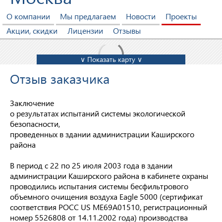
О компании
Мы предлагаем
Новости
Проекты
Акции, скидки
Лицензии
Отзывы
∨ Показать карту ∨
Отзыв заказчика
Заключение
о результатах испытаний системы экологической
безопасности,
проведенных в здании администрации Каширского
района
В период с 22 по 25 июля 2003 года в здании
администрации Каширского района в кабинете охраны
проводились испытания системы бесфильтрового
объемного очищения воздуха Eagle 5000 (сертификат
соответствия РОСС US МЕ69А01510, регистрационный
номер 5526808 от 14.11.2002 года) производства