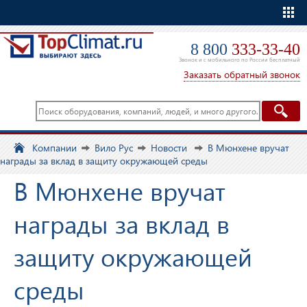
Еще
8 800
333-33-40
Звонок и с мобильного по России бесплатный
Заказать обратный звонок
Компании
Вило Рус
Новости
В Мюнхене вручат
награды за вклад в защиту окружающей среды
В Мюнхене вручат
награды за вклад в
защиту окружающей
среды