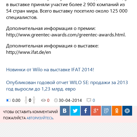
в выставке приняли участие более 2 900 компаний из
54 стран мира. Всего выставку посетило около 125 000
специалистов.
Дополнительная информация о премии:
http://www.greentec-awards.com/greentec-awards.html.
Дополнительная информация о выставке:
http://www.ifat.de/en
Новинки от Wilo на выставке IFAT 2014!
Опубликован годовой отчет WILO SE: продажи за 2013
год выросли до 1,23 млрд. евро
0.00
0
0
30-04-2014
0
ЧТОБЫ ОСТАВИТЬ КОММЕНТАРИЙ
ПОЖАЛУЙСТА
АВТОРИЗУЙТЕСЬ
.