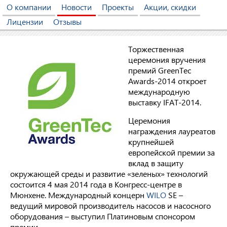
О компании
Новости
Проекты
Акции, скидки
Лицензии
Отзывы
Торжественная
церемония вручения
премий GreenTec
Awards-2014 откроет
международную
выставку IFAT-2014.
Церемония
награждения лауреатов
крупнейшей
европейской премии за
вклад в защиту
окружающей среды и развитие «зеленых» технологий
состоится 4 мая 2014 года в Конгресс-центре в
Мюнхене. Международный концерн
WILO
SE –
ведущий мировой производитель насосов и насосного
оборудования – выступил Платиновым спонсором
премии.