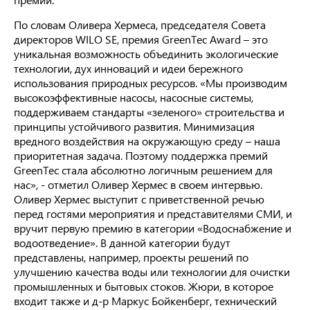
По словам Оливера Хермеса, председателя Совета
директоров WILO SE, премия GreenTec Award – это
уникальная возможность объединить экологические
технологии, дух инноваций и идеи бережного
использования природных ресурсов. «Мы производим
высокоэффективные насосы, насосные системы,
поддерживаем стандарты «зеленого» строительства и
принципы устойчивого развития. Минимизация
вредного воздействия на окружающую среду – наша
приоритетная задача. Поэтому поддержка премий
GreenTec стала абсолютно логичным решением для
нас», - отметил Оливер Хермес в своем интервью.
Оливер Хермес выступит с приветственной речью
перед гостями мероприятия и представителями СМИ, и
вручит первую премию в категории «Водоснабжение и
водоотведение». В данной категории будут
представлены, например, проекты решений по
улучшению качества воды или технологии для очистки
промышленных и бытовых стоков. Жюри, в которое
входит также и д-р Маркус Бойкенберг, технический