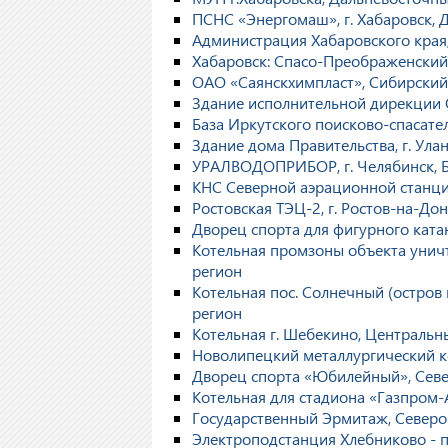
ПСНС «Энергомаш», г. Хабаровск, 
Администрация Хабаровского края
Хабаровск: Спасо-Преображенский
ОАО «Саянскхимпласт», Сибирский
Здание исполнительной дирекции 
База Иркутского поисково-спасате
Здание дома Правительства, г. Ула
УРАЛВОДОПРИБОР, г. Челябинск, 
КНС Северной аэрационной станци
Ростовская ТЭЦ-2, г. Ростов-на-Д
Дворец спорта для фигурного ката
Котельная промзоны объекта уничт
регион
Котельная пос. Солнечный (остров 
регион
Котельная г. Шебекино, Центральн
Новолипецкий металлургический ко
Дворец спорта «Юбилейный», Сев
Котельная для стадиона «Газпром-
Государственный Эрмитаж, Северо
Электроподстанция Хлебниково - 