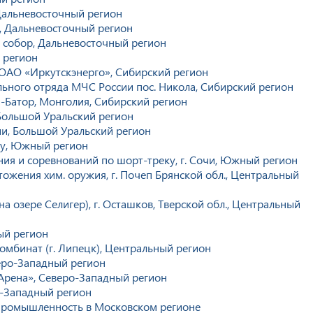
Дальневосточный регион
, Дальневосточный регион
 собор, Дальневосточный регион
 регион
ОАО «Иркутскэнерго», Сибирский регион
льного отряда МЧС России пос. Никола, Сибирский регион
н-Батор, Монголия, Сибирский регион
Большой Уральский регион
и, Большой Уральский регион
ону, Южный регион
ния и соревнований по шорт-треку, г. Сочи, Южный регион
ожения хим. оружия, г. Почеп Брянской обл., Центральный
на озере Селигер), г. Осташков, Тверской обл., Центральный
ый регион
мбинат (г. Липецк), Центральный регион
еро-Западный регион
Арена», Северо-Западный регион
-Западный регион
промышленность в Московском регионе