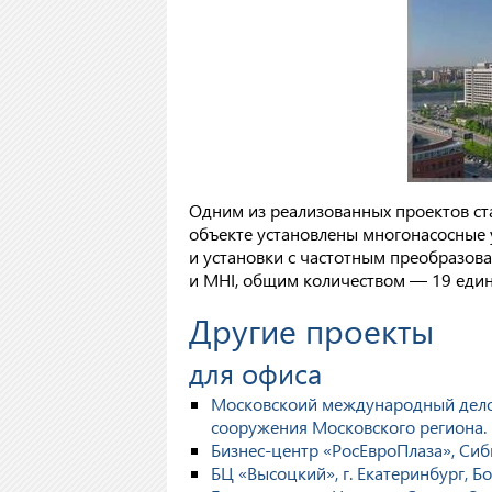
Одним из реализованных проектов с
объекте установлены многонасосные 
и установки с частотным преобразова
и MHI, общим количеством — 19 един
Другие проекты
для офиса
Московскоий международный делов
сооружения Московского региона.
Бизнес-центр «РосЕвроПлаза», Сиб
БЦ «Высоцкий», г. Екатеринбург, Б