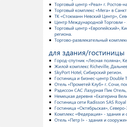
Торговый центр «Реал» г. Ростов-
Торговый комплекс «Мега» в Санкт
ТК «Стокманн Невский Центр», Сев
Центр Международной Торговли - 
Торговый центр «Европейский», Ки
региона.
Торгово-развлекательный комплекс
для здания/гостиницы
Город-спутник «Лесная поляна», К
Жилой комплекс Richeville, Дальне
SkyPort Hotel, Сибирский регион.
Гостиница и бизнес-центр Double Tr
Отель «Прометей Клуб» г. Сочи, по
Рэдиссон САС Лазурная Пик Отель
Немецкая деревня «Екатерина Вел
Гостиница сети Radisson SAS Royal
Гостиница «Октябрьская», Северо
Комплекс «Федерация» - здания и
Отель «Петр I» - здания и сооруж