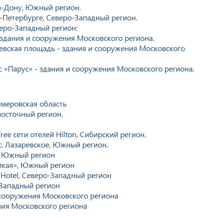
на-Дону, Южный регион.
-Петербурге, Северо-Западный регион.
еро-Западный регион:
здания и сооружения Московского региона.
евская площадь - здания и сооружения Московского
 «Парус» - здания и сооружения Московского региона.
емеровская область
восточный регион.
ee сети отелей Hilton, Сибирский регион.
с. Лазаревское, Южный регион.
, Южный регион
икая», Южный регион
 Hotel, Северо-Западный регион
-Западный регион
 сооружения Московского региона
ения Московского региона