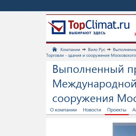
З
Компании
Вило Рус
Выполненн
Торговли - здания и сооружения Московского
Выполненный пр
Международной 
сооружения Мос
О компании
Новости
Проекты
А