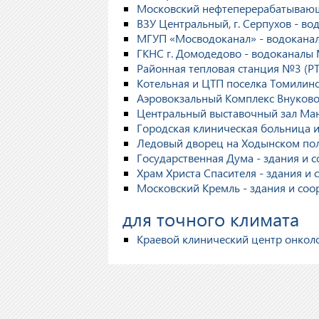
Московский нефтеперерабатывающ
ВЗУ Центральный, г. Серпухов - в
МГУП «Мосводоканал» - водоканал
ГКНС г. Домодедово - водоканалы 
Районная тепловая станция №3 (РТС
Котельная и ЦТП поселка Томилин
Аэровокзальный Комплекс Внуково
Центральный выставочный зал Ман
Городская клиническая больница им
Ледовый дворец на Ходынском пол
Государственная Дума - здания и 
Храм Христа Спасителя - здания и
Московский Кремль - здания и со
для точного климата
Краевой клинический центр онкол