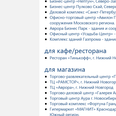
Бизнес-центр «Нептун», Северо-За
Бизнес-центр Пулково Скай, Север
Деловой комплекс «Санкт-Петербу
Офисно-торговый центр «Авилон Пла
сооружения Московского региона.
Аврора Бизнес Парк - здания и со
Офисный центр «Усадьба-Центр» - 
Комплекс зданий Газпрома - здани
для кафе/ресторана
Ресторан «Тинькофф», г. Нижний Н
для магазина
Торгово-развлекательный центр «Па
ТЦ «РАМСТОР», г. Нижний Нового
ТЦ «Аврора», г. Нижний Новгород
Торгово-деловой центр «Галерея Акт
Торговый центр Аура г. Новосибирс
Торговый комплекс «Фортуна Гран
Гипермаркет «МАГНИТ» Краснодарск
Южный регион.