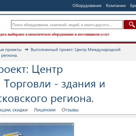
Оборудование
Компании
Бр
десь выбирают климатическое оборудование и поставщиков услуг
ые проекты
Выполненный проект: Центр Международной
 региона.
оект: Центр
Торговли - здания и
ковского региона.
кции, скидки
Лицензии
Отзывы