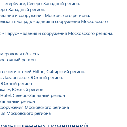
-Петербурге, Северо-Западный регион.
еро-Западный регион:
здания и сооружения Московского региона.
евская площадь - здания и сооружения Московского
 «Парус» - здания и сооружения Московского региона.
емеровская область
восточный регион.
ee сети отелей Hilton, Сибирский регион.
с. Лазаревское, Южный регион.
, Южный регион
икая», Южный регион
 Hotel, Северо-Западный регион
-Западный регион
 сооружения Московского региона
ения Московского региона
промышленных помещений