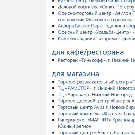
Бизнес-центр Пулково Скай, Север
Деловой комплекс «Санкт-Петербу
Офисно-торговый центр «Авилон Пла
сооружения Московского региона.
Аврора Бизнес Парк - здания и со
Офисный центр «Усадьба-Центр» - 
Комплекс зданий Газпрома - здани
для кафе/ресторана
Ресторан «Тинькофф», г. Нижний Н
для магазина
Торгово-развлекательный центр «Па
ТЦ «РАМСТОР», г. Нижний Нового
ТЦ «Аврора», г. Нижний Новгород
Торгово-деловой центр «Галерея Акт
Торговый центр Аура г. Новосибирс
Торговый комплекс «Фортуна Гран
Гипермаркет «МАГНИТ» Краснодарск
Южный регион.
Торговый центр «Реал» г. Ростов-