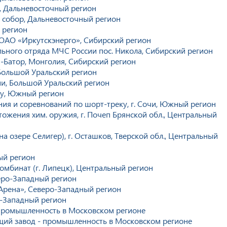
, Дальневосточный регион
 собор, Дальневосточный регион
 регион
ОАО «Иркутскэнерго», Сибирский регион
льного отряда МЧС России пос. Никола, Сибирский регион
н-Батор, Монголия, Сибирский регион
Большой Уральский регион
и, Большой Уральский регион
ону, Южный регион
ния и соревнований по шорт-треку, г. Сочи, Южный регион
ожения хим. оружия, г. Почеп Брянской обл., Центральный
на озере Селигер), г. Осташков, Тверской обл., Центральный
ый регион
мбинат (г. Липецк), Центральный регион
еро-Западный регион
Арена», Северо-Западный регион
-Западный регион
промышленность в Московском регионе
ий завод - промышленность в Московском регионе