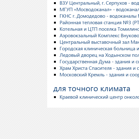
ВЗУ Центральный, г. Серпухов - в
МГУП «Мосводоканал» - водоканал
ГКНС г. Домодедово - водоканалы 
Районная тепловая станция №3 (РТС
Котельная и ЦТП поселка Томилин
Аэровокзальный Комплекс Внуково
Центральный выставочный зал Ман
Городская клиническая больница им
Ледовый дворец на Ходынском пол
Государственная Дума - здания и 
Храм Христа Спасителя - здания и
Московский Кремль - здания и со
для точного климата
Краевой клинический центр онкол