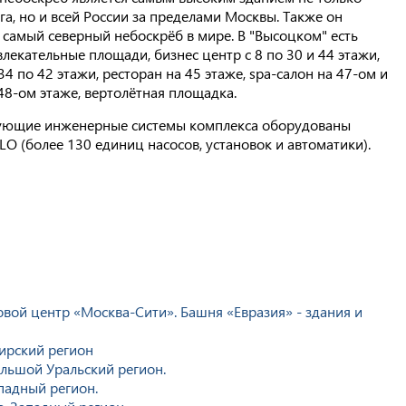
га, но и всей России за пределами Москвы. Также он
к самый северный небоскрёб в мире. В "Высоцком" есть
лекательные площади, бизнес центр с 8 по 30 и 44 этажи,
34 по 42 этажи, ресторан на 45 этаже, spa-салон на 47-ом и
 48-ом этаже, вертолётная площадка.
вующие инженерные системы комплекса оборудованы
LO (более 130 единиц насосов, установок и автоматики).
ой центр «Москва-Сити». Башня «Евразия» - здания и
ирский регион
ольшой Уральский регион.
падный регион.