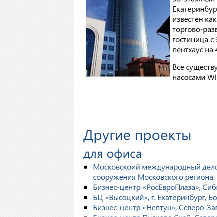
Екатеринбур
известен ка
торгово-разв
гостиница с 
пентхаус на
Все сущест
насосами WI
Другие проекты
для офиса
Московскоий международный делов
сооружения Московского региона.
Бизнес-центр «РосЕвроПлаза», Сиб
БЦ «Высоцкий», г. Екатеринбург, Б
Бизнес-центр «Нептун», Северо-За