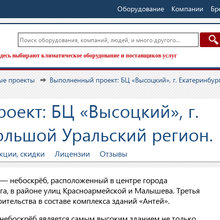
Оборудование
Компании
Бр
десь выбирают климатическое оборудование и поставщиков услуг
ые проекты
Выполненный проект: БЦ «Высоцкий», г. Екатеринбург
оект: БЦ «Высоцкий», г.
ольшой Уральский регион.
кции, скидки
Лицензии
Отзывы
— небоскрёб, расположенный в центре города
га, в районе улиц Красноармейской и Малышева. Третья
ительства в составе комплекса зданий «Антей».
небоскрёб является самым высоким зданием не только