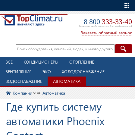
Еще
8 800
333-33-40
Звонок и с мобильного по России бесплатный
Заказать обратный звонок
ВСЕ
КОНДИЦИОНЕРЫ
ОТОПЛЕНИЕ
ВЕНТИЛЯЦИЯ
ЭКО
ХОЛОДОСНАБЖЕНИЕ
ВОДОСНАБЖЕНИЕ
АВТОМАТИКА
Компании
Автоматика
Где купить систему
автоматики Phoenix