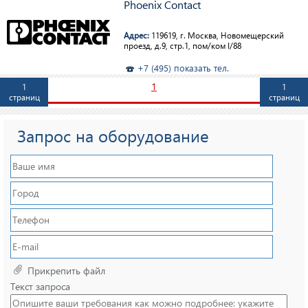
Phoenix Contact
Адрес:
119619, г. Москва, Новомещерский
проезд, д.9, стр.1, пом/ком I/88
+7 (495) показать тел.
1
1
1
страниц
страниц
Запрос на оборудование
Прикрепить файл
Текст запроса