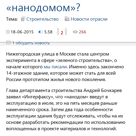
«нанодомом»?
Тема:
Строительство
Новости отрасли
18-06-2015
5.58
266
2
1 обсудить новость
Нижегородская улица в Москве стала центром
эксперимента в сфере «зеленого строительства», о
начале которого
мы писали
. Именно здесь закончено
14-этажное здание, которое может стать для всей
России прототипом жилья нового поколения.
Глава департамента строительства Андрей Бочкарев
заявил «Интерфаксу», что «нанодом» введут в
эксплуатацию в июле, это на пять месяцев раньше
намеченного срока. Затем два года особенности
эксплуатации здания будут отслеживать, чтобы на их
основе разработать рекомендации по использованию
воплощенных в проекте материалов и технологий.