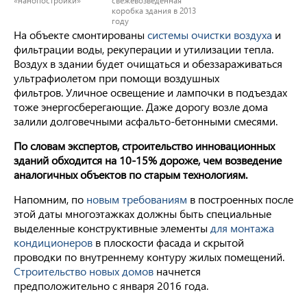
«нанопостройки»
свежевозведенная
коробка здания в 2013
году
На объекте смонтированы
системы очистки воздуха
и
фильтрации воды, рекуперации и утилизации тепла.
Воздух в здании будет очищаться и обеззараживаться
ультрафиолетом при помощи воздушных
фильтров. Уличное освещение и лампочки в подъездах
тоже энергосберегающие. Даже дорогу возле дома
залили долговечными асфальто-бетонными смесями.
По словам экспертов, строительство инновационных
зданий обходится на 10-15% дороже, чем возведение
аналогичных объектов по старым технологиям.
Напомним, по
новым требованиям
в построенных после
этой даты многоэтажках должны быть специальные
выделенные конструктивные элементы
для монтажа
кондиционеров
в плоскости фасада и скрытой
проводки по внутреннему контуру жилых помещений.
Строительство новых домов
начнется
предположительно с января 2016 года.