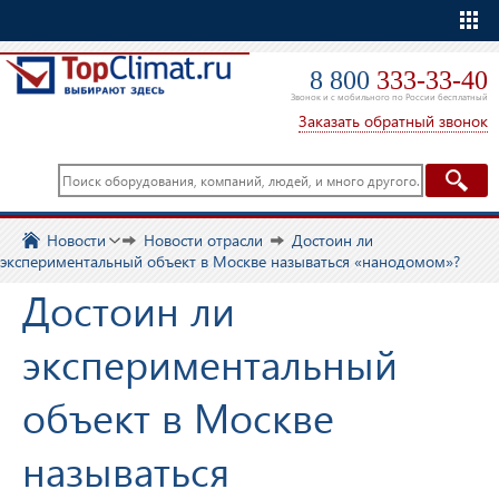
Еще
8 800
333-33-40
Звонок и с мобильного по России бесплатный
Заказать обратный звонок
Новости
Новости отрасли
Достоин ли
экспериментальный объект в Москве называться «нанодомом»?
Достоин ли
экспериментальный
объект в Москве
называться