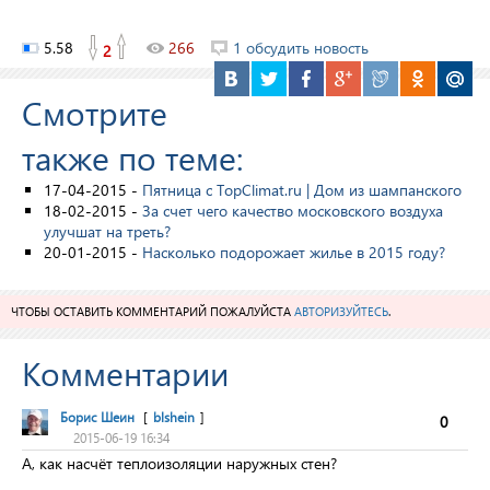
5.58
266
1 обсудить новость
2
Смотрите
также по теме:
17-04-2015 -
Пятница с TopClimat.ru | Дом из шампанского
18-02-2015 -
За счет чего качество московского воздуха
улучшат на треть?
20-01-2015 -
Насколько подорожает жилье в 2015 году?
ЧТОБЫ ОСТАВИТЬ КОММЕНТАРИЙ ПОЖАЛУЙСТА
АВТОРИЗУЙТЕСЬ
.
Комментарии
Борис Шеин
[
blshein
]
0
2015-06-19 16:34
А, как насчёт теплоизоляции наружных стен?