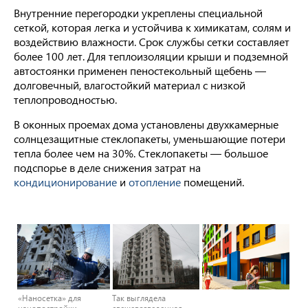
Внутренние перегородки укреплены специальной
сеткой, которая легка и устойчива к химикатам, солям и
воздействию влажности. Срок службы сетки составляет
более 100 лет. Для теплоизоляции крыши и подземной
автостоянки применен пеностекольный щебень —
долговечный, влагостойкий материал с низкой
теплопроводностью.
В оконных проемах дома установлены двухкамерные
солнцезащитные стеклопакеты, уменьшающие потери
тепла более чем на 30%. Стеклопакеты — большое
подспорье в деле снижения затрат на
кондиционирование
и
отопление
помещений.
«Наносетка» для
Так выглядела