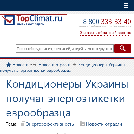
Еще
8 800
333-33-40
Звонок и с мобильного по России бесплатный
Заказать обратный звонок
Новости
Новости отрасли
Кондиционеры Украины
получат энергоэтикетки еврообразца
Кондиционеры Украины
получат энергоэтикетки
еврообразца
Тема:
Энергоэффективность
Новости отрасли