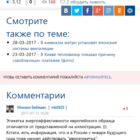
5.12
0
168
2 обсудить новость
Смотрите
также по теме:
28-03-2017 -
В киевском метро установят японские
системы вентиляции
23-03-2017 -
В Киеве тепловизор показал причину
«заоблачных» платежек (фото)
ЧТОБЫ ОСТАВИТЬ КОММЕНТАРИЙ ПОЖАЛУЙСТА
АВТОРИЗУЙТЕСЬ
.
Комментарии
Михаил Бейзман
[
mb0323
]
+1
2017-07-12 16:38
Этикетка энергоэффективности европейского образца
отличается от представленной на иллюстрации. )))
Кстати, есть информация, что и в России с января будущего
года тоже начнет действовать "евроэтикетка".