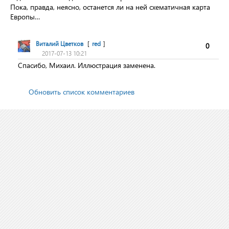
Пока, правда, неясно, останется ли на ней схематичная карта
Европы…
Виталий Цветков
[
red
]
0
2017-07-13 10:21
Спасибо, Михаил. Иллюстрация заменена.
Обновить список комментариев