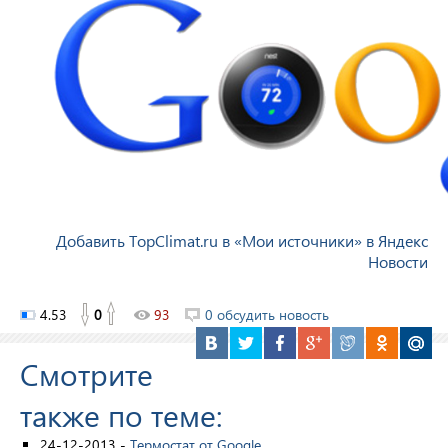
Добавить TopClimat.ru в «Мои источники» в Яндекс
Новости
4.53
0
93
0 обсудить новость
Смотрите
также по теме:
24-12-2013 -
Термостат от Google