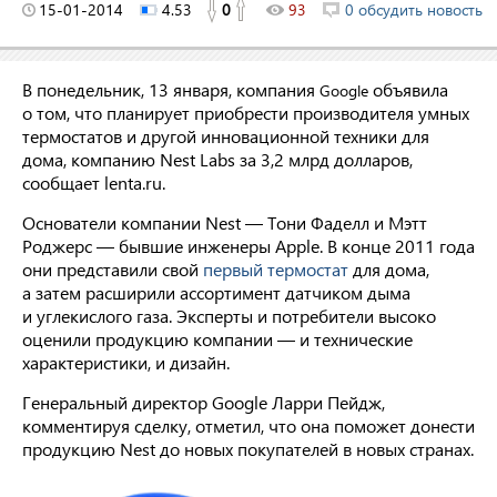
15-01-2014
4.53
0
93
0 обсудить новость
В понедельник, 13 января, компания
объявила
Google
о том, что планирует приобрести производителя умных
термостатов и другой инновационной техники для
дома, компанию Nest Labs за 3,2 млрд долларов,
сообщает lenta.ru.
Основатели компании Nest — Тони Фаделл и Мэтт
Роджерс — бывшие инженеры Apple. В конце 2011 года
они представили свой
первый термостат
для дома,
а затем расширили ассортимент датчиком дыма
и углекислого газа. Эксперты и потребители высоко
оценили продукцию компании — и технические
характеристики, и дизайн.
Генеральный директор Google Ларри Пейдж,
комментируя сделку, отметил, что она поможет донести
продукцию Nest до новых покупателей в новых странах.