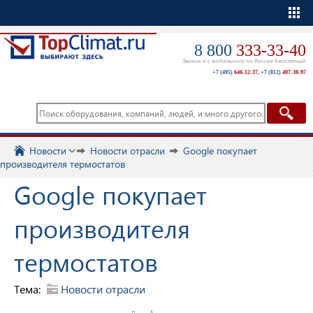
Еще
8 800
333-33-40
Звонок и с мобильного по России бесплатный
+7 (495)
646-12-37
,
+7 (812)
407-30-97
Новости
Новости отрасли
Google покупает
производителя термостатов
Google покупает
производителя
термостатов
Тема:
Новости отрасли