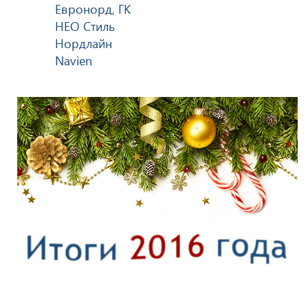
Евронорд, ГК
НЕО Стиль
Нордлайн
Navien