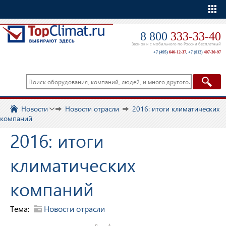
Еще
8 800
333-33-40
Звонок и с мобильного по России бесплатный
+7 (495)
646-12-37
,
+7 (812)
407-30-97
Новости
Новости отрасли
2016: итоги климатических
компаний
2016: итоги
климатических
компаний
Тема:
Новости отрасли