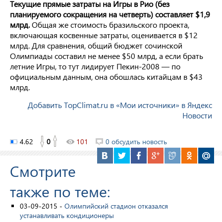
Текущие прямые затраты на Игры в Рио (без
планируемого сокращения на четверть) составляет $1,9
млрд.
Общая же стоимость бразильского проекта,
включающая косвенные затраты, оценивается в $12
млрд. Для сравнения, общий бюджет сочинской
Олимпиады составил не менее $50 млрд, а если брать
летние Игры, то тут лидирует Пекин-2008 — по
официальным данным, она обошлась китайцам в $43
млрд.
Добавить TopClimat.ru в «Мои источники» в Яндекс
Новости
4.62
0
101
0 обсудить новость
Смотрите
также по теме:
03-09-2015 -
Олимпийский стадион отказался
устанавливать кондиционеры