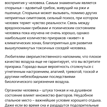
восприятия у человека. Самым знаменитым является
спорынья – ядовитый грибок, живущий на ржи и
пшенице. Спорынья может вызывать, помимо других
неприятных симптомов, сильный психоз, при котором
человек теряет чувство реальности. Связь между
вредоносными грибками и психическим состоянием
человека пока изучена не очень хорошо, однако
наибольшее количество призраков «живет» в
климатических зонах, благоприятных для развития
вышеупомянутых токсичных соседей человека.
Любителям сверхъестественного напомним, что плохое
качество воздуха еще не гарантирует, что вы встретите
призрака. Гораздо выше вероятность столкнуться с
угнетенным настроением, апатией, тревогой, тоской и
другими небезобидными последствиями
биологического загрязнения воздуха.
Организм человека – штука тонкая и на душевное
состояние влияет множество факторов. Неудобное
спальное место – важнейшее условие хорошего отдыха.
Даже если во время сна и раздадутся подозрительные