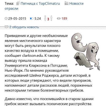
Тема:
Пятница с TopClimat.ru
Новости
отрасли
29-05-2015
5.24
189
3
2 обсудить новость
Привидения и другие необъяснимые
явления мистического характера
могут быть результатом плохого
качество воздуха в помещении,
сообщает clarkson.edu. К такому
выводу пришла команда
Университета Кларксона в Потсдаме,
Нью-Йорк. По мнению руководителя
исследований Шейна Роджерса, детали историй, в
которых люди утверждают, что видели призраков,
напоминают детали рассказов людей, пораженных
некоторыми типами болезнетворных грибков.
Давно известно, что поселившийся в старом здании
грибок может вызывать психические расстройства