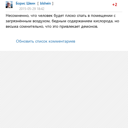
Борис Шеин
[
blshein
]
+2
2015-05-29 18:42
Несомненно, что человек будет плохо спать в помещении с
загрязнённым воздухом, бедным содержанием кислорода, но
весьма сомнительно, что это привлекает демонов.
Обновить список комментариев