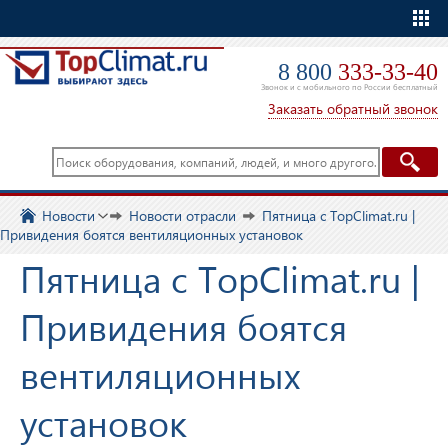
Еще
8 800
333-33-40
Звонок и с мобильного по России бесплатный
Заказать обратный звонок
Новости
Новости отрасли
Пятница с TopClimat.ru |
Привидения боятся вентиляционных установок
Пятница с TopClimat.ru |
Привидения боятся
вентиляционных
установок