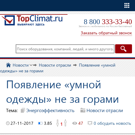
Еще
8 800
333-33-40
Звонок и с мобильного по России бесплатный
Заказать обратный звонок
Новости
Новости отрасли
Появление «умной
одежды» не за горами
Появление «умной
одежды» не за горами
Тема:
Энергоэффективность
Новости отрасли
27-11-2017
3.85
47
0 обсудить новость
1