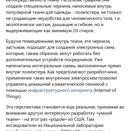
создали специальные чернила, наносимые внутрь
популярной ткани для одежды - полиэстера, не только
не создающие неудобства для человеческого тела, т.е.
экологически чистые, дышащие и гибкие, но и
выдерживающие как минимум 20 стирок.
Будучи помещенными внутрь ткани, эти чернила,
застывая, подходят для создания электронных схем,
которые, таким образом, могут работать без
дополнительных устройств-посредников. Уже
напечатаны интегральные схемы, выполненные прямо
внутри полиэстера. Как предполагают разработчики,
применение таких внутренних электросхем позволит
управлять домашней климатической техникой с
помощью
инфраструктурного интернета
(Internet of
Things).
Эта перспектива становится еще реальнее, принимая во
внимание другую интересную разработку «умной
ткани» - на этот раз «родом» из США. Там
исследователи из Национальной лаборатории