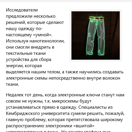
Исследователи
предложили несколько
решений, которые сделают
нашу одежду по-
настоящему «умной».
Используя нанотехнологии,
они смогли внедрить в
текстильные ткани
устройства для сбора
энергии, которая
выделяется нашим телом, а также научились создавать
электронные схемы непосредственно внутри волокон
ткани.
Недалек тот день, когда электронные ключи станут нам
совсем не нужны, т.к. микросхемы будут
устанавливаться прямо в одежду. Специалисты из
Кембриджского университета сумели решить, пожалуй,
главную проблему, которая препятствовала широкому
распространению электроники «вшитой»
непосредственно в ткань. На основе графена они