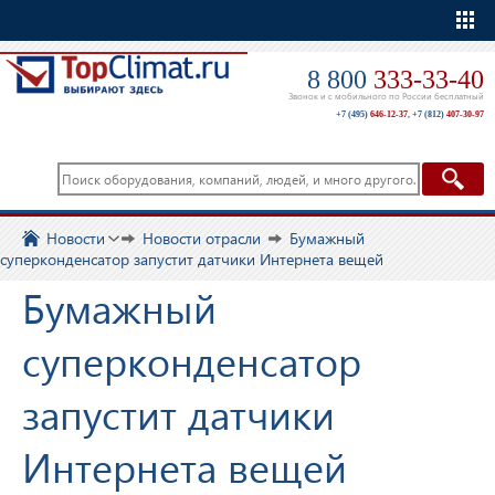
Еще
8 800
333-33-40
Звонок и с мобильного по России бесплатный
+7 (495)
646-12-37
,
+7 (812)
407-30-97
Новости
Новости отрасли
Бумажный
суперконденсатор запустит датчики Интернета вещей
Бумажный
суперконденсатор
запустит датчики
Интернета вещей