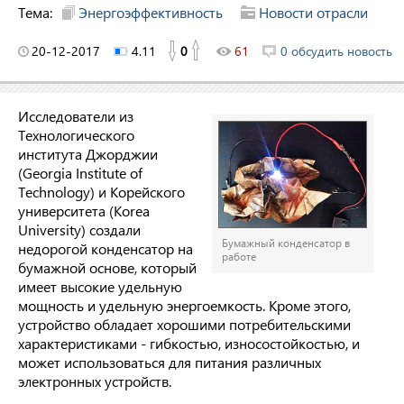
Тема:
Энергоэффективность
Новости отрасли
20-12-2017
4.11
0
61
0 обсудить новость
Исследователи из
Технологического
института Джорджии
(Georgia Institute of
Technology) и Корейского
университета (Korea
University) создали
Бумажный конденсатор в
недорогой конденсатор на
работе
бумажной основе, который
имеет высокие удельную
мощность и удельную энергоемкость. Кроме этого,
устройство обладает хорошими потребительскими
характеристиками - гибкостью, износостойкостью, и
может использоваться для питания различных
электронных устройств.