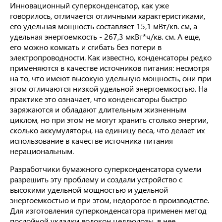
Инновационный суперконденсатор, как уже
говорилось, отличается отличными характеристиками,
его удельная мощность составляет 15,1 мВт/кв. см, а
удельная энергоемкость - 267,3 мкВт*ч/кв. см. А еще,
его можно комкать и сгибать без потери в
электропроводности. Как известно, конденсаторы редко
применяются в качестве источников питания: несмотря
на то, что имеют высокую удельную мощность, они при
этом отличаются низкой удельной энергоемкостью. На
практике это означает, что конденсаторы быстро
заряжаются и обладают длительным жизненным
циклом, но при этом не могут хранить столько энергии,
сколько аккумуляторы, на единицу веса, что делает их
использование в качестве источника питания
нерациональным.
Разработчики бумажного суперконденсатора сумели
разрешить эту проблему и создали устройство с
высокими удельной мощностью и удельной
энергоемкостью и при этом, недорогое в производстве.
Для изготовления суперконденсатора применен метод
послойной укладки волокон целлюлозы, в нее