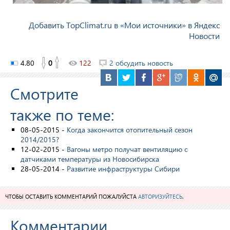
Добавить TopClimat.ru в «Мои источники» в Яндекс
Новости
4.80
0
122
2 обсудить новость
Смотрите
также по теме:
08-05-2015 -
Когда закончится отопительный сезон
2014/2015?
12-02-2015 -
Вагоны метро получат вентиляцию с
датчиками температуры из Новосибирска
28-05-2014 -
Развитие инфраструктуры Сибири
ЧТОБЫ ОСТАВИТЬ КОММЕНТАРИЙ ПОЖАЛУЙСТА
АВТОРИЗУЙТЕСЬ
.
Комментарии