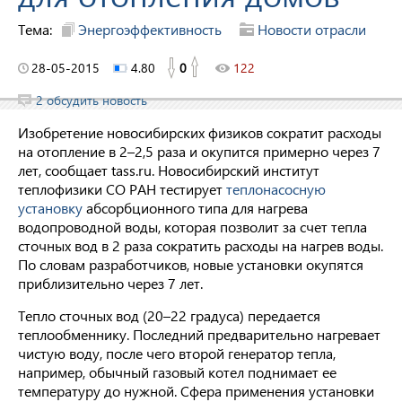
Тема:
Энергоэффективность
Новости отрасли
28-05-2015
4.80
0
122
2 обсудить новость
Изобретение новосибирских физиков сократит расходы
на отопление в 2–2,5 раза и окупится примерно через 7
лет, сообщает tass.ru. Новосибирский институт
теплофизики СО РАН тестирует
теплонасосную
установку
абсорбционного типа для нагрева
водопроводной воды, которая позволит за счет тепла
сточных вод в 2 раза сократить расходы на нагрев воды.
По словам разработчиков, новые установки окупятся
приблизительно через 7 лет.
Тепло сточных вод (20–22 градуса) передается
теплообменнику. Последний предварительно нагревает
чистую воду, после чего второй генератор тепла,
например, обычный газовый котел поднимает ее
температуру до нужной. Сфера применения установки