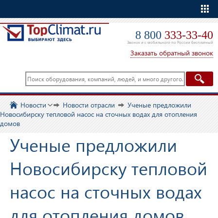
Еще
8 800
333-33-40
Звонок и с мобильного по России бесплатный
Заказать обратный звонок
Новости
Новости отрасли
Ученые предложили
Новосибирску тепловой насос на сточных водах для отопления
домов
Ученые предложили
Новосибирску тепловой
насос на сточных водах
для отопления домов