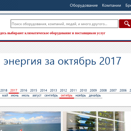
Оборудование
Компании
Бр
десь выбирают климатическое оборудование и поставщиков услуг
энергия за октябрь 2017
2018
2017
2016
2015
2014
2013
2012
2011
2010
2009
2008
2007
2006
май
июнь
июль
август
сентябрь
октябрь
ноябрь
декабрь