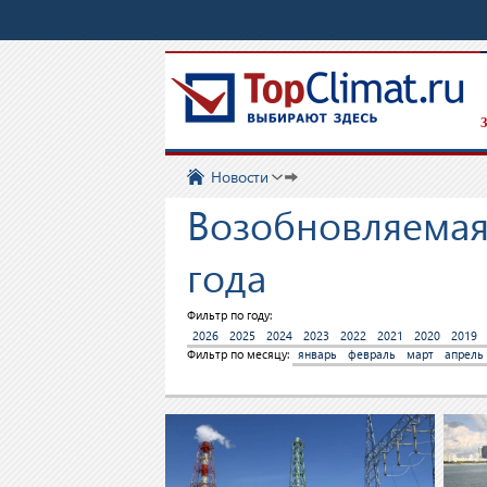
З
Новости
Возобновляемая 
года
Фильтр по году:
2026
2025
2024
2023
2022
2021
2020
2019
Фильтр по месяцу:
январь
февраль
март
апрель