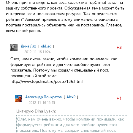
Очень приятно видеть, как весь коллектив TopClimat встал на
защиту собственного проекта. Обсуждаемая тема может быть
интересна всем пользователям ресурса: "Как определяется
рейтинг?" Алексей привлек к этому внимание, специалисты
портала постарались объяснить или не постарались. Главное,
всем не всё равно.
Дина Лях
[
old_ed
]
+3
2012-11-16 11:24
Олег, нам очень важно, чтобы компании понимали, как
формируется рейтинг и для чего вообще нужен этот
показатель. Поэтому мы создали специальный пост,
посвященный этой теме
http://www.topclimat.ru/posts/136.html
Александр Понкратов
[
AlexP
]
+1
2012-11-16 11:45
Цитирую Dina Lyakh:
Олег, нам очень важно, чтобы компании понимали, как
формируется рейтинг и для чего вообще нужен этот
показатель. Поэтому мы создали специальный пост,