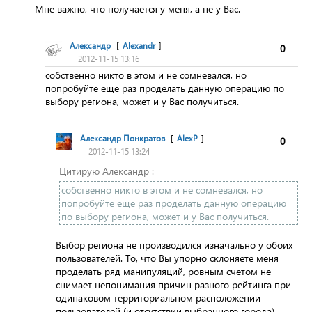
Мне важно, что получается у меня, а не у Вас.
Александр
[
Alexandr
]
0
2012-11-15 13:16
собственно никто в этом и не сомневался, но
попробуйте ещё раз проделать данную операцию по
выбору региона, может и у Вас получиться.
Александр Понкратов
[
AlexP
]
0
2012-11-15 13:24
Цитирую Александр :
собственно никто в этом и не сомневался, но
попробуйте ещё раз проделать данную операцию
по выбору региона, может и у Вас получиться.
Выбор региона не производился изначально у обоих
пользователей. То, что Вы упорно склоняете меня
проделать ряд манипуляций, ровным счетом не
снимает непонимания причин разного рейтинга при
одинаковом территориальном расположении
пользователей (и отсутствии выбранного города).