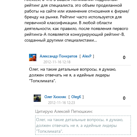
рейтинг для специалиста, это объем проделанной
работы на сайте или изменение отношения к фирме/
бренду на рынке. Рейтинг часто используется для
первичной классификации. В любой области
деятельности, как правило, после появления первого
рейтинга-А появляется конкурирующий рейтинг-В,
созданный другими специалистами…
Александр Понкратов
[
AlexP
]
0
2012-11-16 12:18
Олег, на такие детальные вопросы, я думаю,
должен отвечать не я, а идейные лидеры
"Топклимата".
Олег Хижняк
[
OlegK
]
0
2012-11-16 12:23
Цитирую Алексей Петюшкин:
Олег, на такие детальные вопросы, я думаю,
должен отвечать не я, а идейные лидеры
"Топклимата".