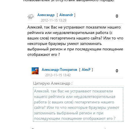
Александр
[
Alexandr
]
0
2012-11-15 13:29
Алексей, так Вас не устраивают показатели нашего
рейтинга или неудовлетворительная работа (с
ваших слов) геотаргетинга нашего сайта? Или то что
некоторые браузеры умеют запоминать
выбранный регион и при последующем посещение
отображают его ?
Александр Понкратов
[
AlexP
]
0
2012-11-15 13:42
Цитирую Александр :
Алексей, так Вас не устраивают показатели
нашего рейтинга или неудовлетворительная
работа (с ваших слов) геотаргетинга нашего
сайта? Или то что некоторые браузеры умеют
запоминать выбранный регион и при
последующем посещение отображают его ?