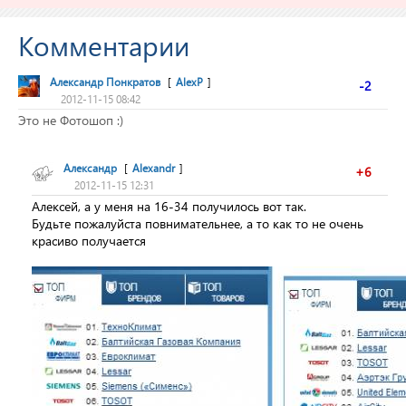
Комментарии
Александр Понкратов
[
AlexP
]
-2
2012-11-15 08:42
Это не Фотошоп :)
Александр
[
Alexandr
]
+6
2012-11-15 12:31
Алексей, а у меня на 16-34 получилось вот так.
Будьте пожалуйста повнимательнее, а то как то не очень
красиво получается