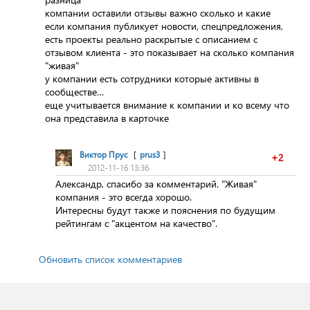
компании оставили отзывы важно сколько и какие
если компания публикует новости, спецпредложения,
есть проекты реально раскрытые с описанием с
отзывом клиента - это показывает на сколько компания
"живая"
у компании есть сотрудники которые активны в
сообществе…
еще учитывается внимание к компании и ко всему что
она представила в карточке
Виктор Прус
[
prus3
]
+2
2012-11-16 13:36
Александр, спасибо за комментарий. "Живая"
компания - это всегда хорошо.
Интересны будут также и пояснения по будущим
рейтингам с "акцентом на качество".
Обновить список комментариев