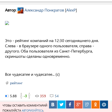
Автор
:
Александр Понкратов
[
AlexP
]
Это - рейтинг компаний на 12:30 сегодняшнего дня.
Слева - в браузере одного пользователя, справа -
другого. Оба пользователя из Санкт-Петербурга,
скриншоты сделаны одновременно.
Все чудесатее и чудесатее... (с)
рейтинг
5.88
-3
359
54
ЧТОБЫ ОСТАВИТЬ КОММЕНТАРИЙ
ПОЖАЛУЙСТА
АВТОРИЗУЙТЕСЬ
.