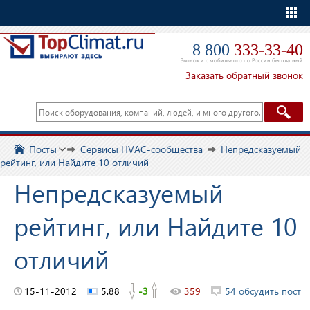
Еще
8 800
333-33-40
Звонок и с мобильного по России бесплатный
Заказать обратный звонок
Посты
Сервисы HVAC-сообщества
Непредсказуемый
рейтинг, или Найдите 10 отличий
Непредсказуемый
рейтинг, или Найдите 10
отличий
15-11-2012
5.88
-3
359
54 обсудить пост