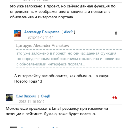
это уже заложено в проект, но сейчас данная функция по
определенным соображениям отключена и появится с
обновлениями интерфеса портала…
Александр Понкратов
[
AlexP
]
0
2012-11-16 11:47
Цитирую Alexander Archakov:
это уже заложено в проект, но сейчас данная функция
по определенным соображениям отключена и появится
с обновлениями интерфеса портала…
А интерфейс у вас обновится, как обычно, - в канун
Нового Года? :)
Олег Хижняк
[
OlegK
]
+6
2012-11-16 10:19
Можно еще предложить Email рассылку при изменении
позиции в рейтинге. Думаю, тоже будет полезно.