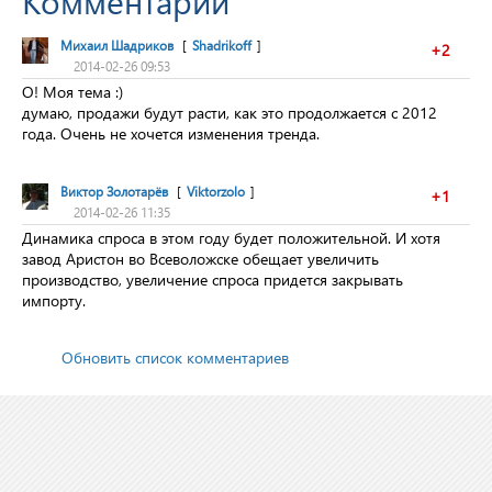
Комментарии
Михаил Шадриков
[
Shadrikoff
]
+2
2014-02-26 09:53
О! Моя тема :)
думаю, продажи будут расти, как это продолжается с 2012
года. Очень не хочется изменения тренда.
Виктор Золотарёв
[
Viktorzolo
]
+1
2014-02-26 11:35
Динамика спроса в этом году будет положительной. И хотя
завод Аристон во Всеволожске обещает увеличить
производство, увеличение спроса придется закрывать
импорту.
Обновить список комментариев