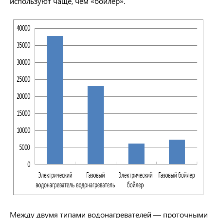
используют чаще, чем «бойлер».
Между двумя типами водонагревателей — проточными