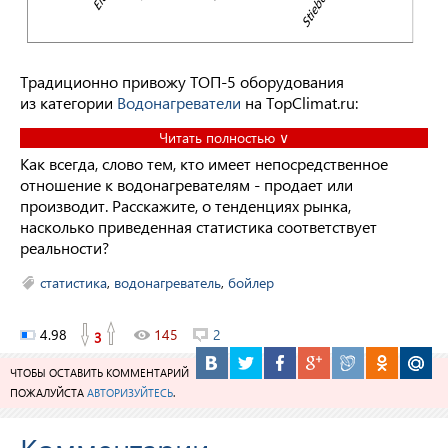
Традиционно привожу ТОП-5 оборудования
из категории
Водонагреватели
на TopClimat.ru:
Читать полностью ∨
Как всегда, слово тем, кто имеет непосредственное
отношение к водонагревателям - продает или
производит. Расскажите, о тенденциях рынка,
насколько приведенная статистика соответствует
реальности?
статистика
,
водонагреватель
,
бойлер
4.98
145
2
3
ЧТОБЫ ОСТАВИТЬ КОММЕНТАРИЙ
ПОЖАЛУЙСТА
АВТОРИЗУЙТЕСЬ
.