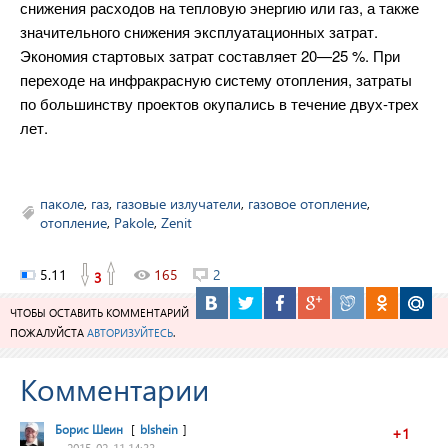
снижения расходов на тепловую энергию или газ, а также
значительного снижения эксплуатационных затрат.
Экономия стартовых затрат составляет 20—25 %. При
переходе на инфракрасную систему отопления, затраты
по большинству проектов окупались в течение двух-трех
лет.
паколе
,
газ
,
газовые излучатели
,
газовое отопление
,
отопление
,
Pakole
,
Zenit
5.11
165
2
3
ЧТОБЫ ОСТАВИТЬ КОММЕНТАРИЙ
ПОЖАЛУЙСТА
АВТОРИЗУЙТЕСЬ
.
Комментарии
Борис Шеин
[
blshein
]
+1