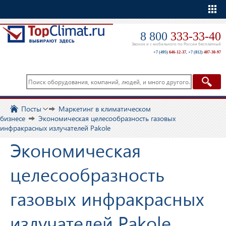
Еще
8 800
333-33-40
Звонок и с мобильного по России бесплатный
+7 (495)
646-12-37
,
+7 (812)
407-30-97
Посты
Маркетинг в климатическом
бизнесе
Экономическая целесообразность газовых
инфракрасных излучателей Pakole
Экономическая
целесообразность
газовых инфракрасных
излучателей Pakole