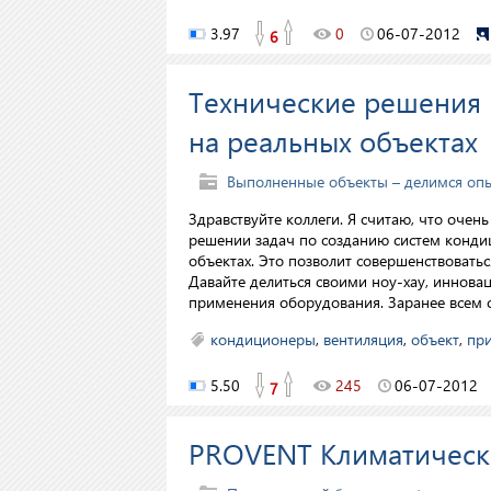
3.97
0
06-07-2012
6
Технические решения
на реальных объектах
Выполненные объекты – делимся оп
Здравствуйте коллеги. Я считаю, что оче
решении задач по созданию систем кондиц
объектах. Это позволит совершенствовать
Давайте делиться своими ноу-хау, инно
применения оборудования. Заранее всем 
кондиционеры
,
вентиляция
,
объект
,
пр
5.50
245
06-07-2012
7
PROVENT Климатическ