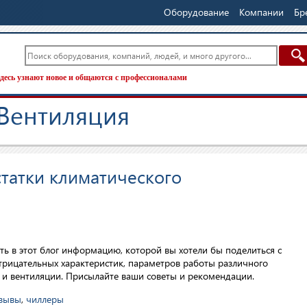
Оборудование
Компании
Бр
десь узнают новое и общаются с профессионалами
 Вентиляция
татки климатического
ть в этот блог информацию, которой вы хотели бы поделиться с
трицательных характеристик, параметров работы различного
и вентиляции. Присылайте ваши советы и рекомендации.
зывы
,
чиллеры