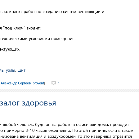
 комплекс работ по созданию систем вентиляции и
 "под ключ" входит:
с техническими условиями помещения.
ектующих.
ль
,
узлы
,
щит
1
Александр Сергеев
[
provent
]
залог здоровья
и любой человек, будь он на работе в офисе или дома, проводит
о примерно 8-10 часов ежедневно. По этой причине, если в таком
изована вентиляция и воздухообмен, то это наверняка отразится