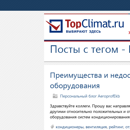
З
Посты с тегом -
Преимущества и недос
оборудования
Персональный блог AeroprofEkb
Здравствуйте коллеги. Прошу вас направля
другими относительно положительных и о
оборудования систем кондиционирования 
кондиционеры
,
вентиляция
,
рейтинг
,
от