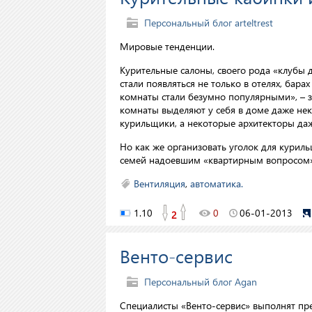
Персональный блог arteltrest
Мировые тенденции.
Курительные салоны, своего рода «клубы 
стали появляться не только в отелях, бара
комнаты стали безумно популярными», –
комнаты выделяют у себя в доме даже неку
курильщики, а некоторые архитекторы да
Но как же организовать уголок для куриль
семей надоевшим «квартирным вопросом
Вентиляция
,
автоматика.
1.10
0
06-01-2013
2
Венто-сервис
Персональный блог Agan
Специалисты «Венто-сервис» выполнят пр