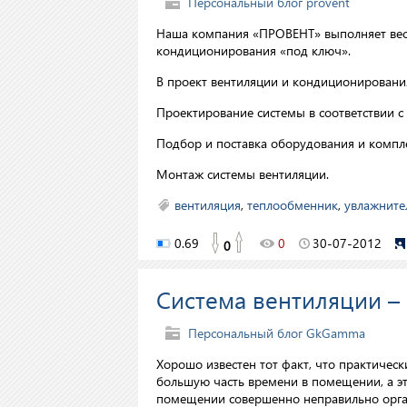
Персональный блог provent
Наша компания «ПРОВЕНТ» выполняет весь
кондиционирования «под ключ».
В проект вентиляции и кондиционирования
Проектирование системы в соответствии 
Подбор и поставка оборудования и компл
Монтаж системы вентиляции.
вентиляция
,
теплообменник
,
увлажните
0.69
0
30-07-2012
0
Система вентиляции – 
Персональный блог GkGamma
Хорошо известен тот факт, что практическ
большую часть времени в помещении, а эт
помещении совершенно неправильно орган