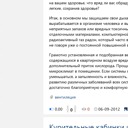
на вашем здоровье, что вряд ли вас обрад
легкие, сохранив здоровье?
Итак, в основном мы защищаем свои дыхат
вырабатывается в организме человека и 
неприятных запахов или вредных токсичны
отделочными материалами, компьютерной
радиоактивный газ радон, который часто в
не говоря уже о постоянной повышенной 
Грамотно установленная и подобранная ве
содержащихся в квартирном воздухе вредн
дополнительный приток кислорода. Проще
микроклимат в помещении. Если системы в
уменьшаться, а запыленность и влажность
развитию различных заболеваний всех сис
достаточно благоприятную и комфортную
вентиляция
0.00
0
06-09-2012
0
Курительные кабинки 