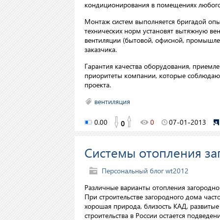
кондиционирования в помещениях любого
Монтаж систем выполняется бригадой опы
технических норм установят вытяжную вен
вентиляции (бытовой, офисной, промышле
заказчика.
Гарантия качества оборудования, приемле
приоритеты компании, которые соблюдают
проекта.
вентиляция
0.00
0
07-01-2013
0
Системы отопления за
Персональный блог wt2012
Различные варианты отопления загородно
При строительстве загородного дома част
хорошая природа, близость КАД, развитые
строительства в России остается подведен