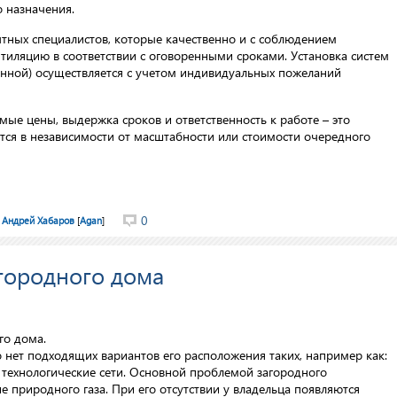
 назначения.
тных специалистов, которые качественно и с соблюдением
тиляцию в соответствии с оговоренными сроками. Установка систем
нной) осуществляется с учетом индивидуальных пожеланий
мые цены, выдержка сроков и ответственность к работе – это
ся в независимости от масштабности или стоимости очередного
0
Андрей Хабаров
[
Agan
]
городного дома
го дома.
о нет подходящих вариантов его расположения таких, например как:
 технологические сети. Основной проблемой загородного
ие природного газа. При его отсутствии у владельца появляются