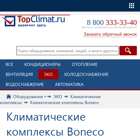
Еще
8 800
333-33-40
Звонок и с мобильного по России бесплатный
Заказать обратный звонок
ВСЕ
КОНДИЦИОНЕРЫ
ОТОПЛЕНИЕ
ВЕНТИЛЯЦИЯ
ЭКО
ХОЛОДОСНАБЖЕНИЕ
ВОДОСНАБЖЕНИЕ
АВТОМАТИКА
Оборудование
ЭКО
Климатические
комплексы
Климатические комплексы Boneco
Климатические
комплексы Boneco