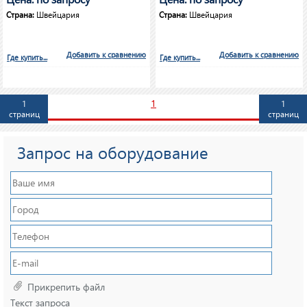
Страна:
Швейцария
Страна:
Швейцария
Добавить к сравнению
Добавить к сравнению
Где купить...
Где купить...
1
1
1
страниц
страниц
Запрос на оборудование
Прикрепить файл
Текст запроса