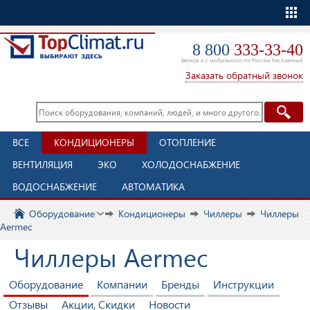
Еще
8 800
333-33-40
Звонок и с мобильного по России бесплатный
Заказать обратный звонок
ВСЕ
КОНДИЦИОНЕРЫ
ОТОПЛЕНИЕ
ВЕНТИЛЯЦИЯ
ЭКО
ХОЛОДОСНАБЖЕНИЕ
ВОДОСНАБЖЕНИЕ
АВТОМАТИКА
Оборудование
Кондиционеры
Чиллеры
Чиллеры
Aermec
Чиллеры Aermec
Оборудование
Компании
Бренды
Инструкции
Отзывы
Акции, Скидки
Новости