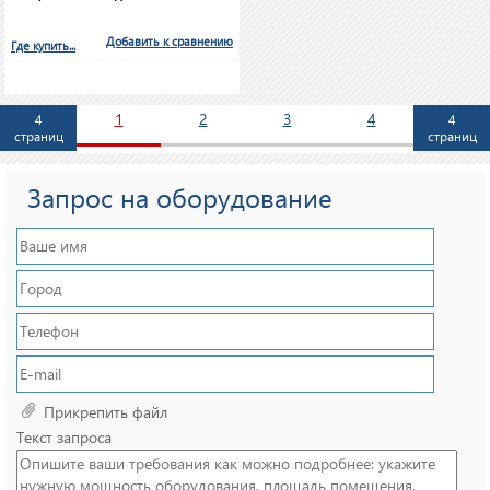
Добавить к сравнению
Где купить...
1
2
3
4
4
4
страниц
страниц
Запрос на оборудование
Прикрепить файл
Текст запроса