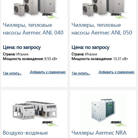
Чиллеры, тепловые
Чиллеры, тепловые
насосы Aermec ANL 040
насосы Aermec ANL 050
Цена: по запросу
Цена: по запросу
Страна:
Италия
Страна:
Италия
Мощность охлаждения:
9.53 кВт
Мощность охлаждения:
13.31 кВт
Добавить к сравнению
Добавить к сравнению
Где купить...
Где купить...
Воздухо-водяные
Чиллеры Aermec NRA