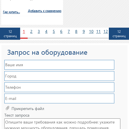
Добавить к сравнению
Где купить...
1
2
3
4
5
6
7
8
9
10
11
12
12
12
страниц
страниц
Запрос на оборудование
Прикрепить файл
Текст запроса