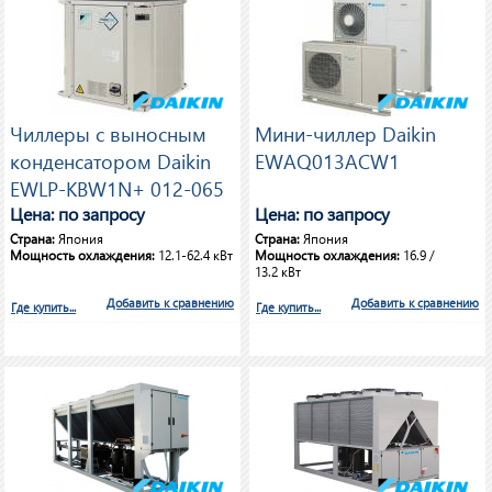
Чиллеры с выносным
Мини-чиллер Daikin
конденсатором Daikin
EWAQ013ACW1
EWLP-KBW1N+ 012-065
Цена: по запросу
Цена: по запросу
Страна:
Япония
Страна:
Япония
Мощность охлаждения:
12.1-62.4 кВт
Мощность охлаждения:
16.9 /
13.2 кВт
Добавить к сравнению
Добавить к сравнению
Где купить...
Где купить...