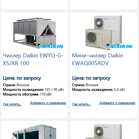
Чиллер Daikin EWYQ-G-
Мини-чиллер Daikin
XS/XR 100
EWAQ005ADV
Цена: по запросу
Цена: по запросу
Страна:
Япония
Страна:
Япония
Мощность охлаждения:
101 / 95 кВт
Мощность охлаждения:
5.3 кВт
Мощность обогрева:
110 кВт
Добавить к сравнению
Добавить к сравнению
Где купить...
Где купить...