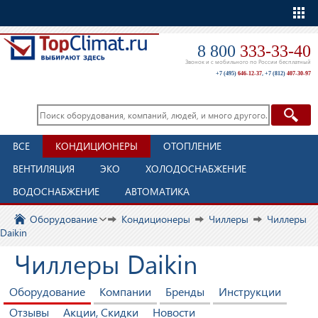
Еще
8 800
333-33-40
Звонок и с мобильного по России бесплатный
+7 (495)
646-12-37
,
+7 (812)
407-30-97
ВСЕ
КОНДИЦИОНЕРЫ
ОТОПЛЕНИЕ
ВЕНТИЛЯЦИЯ
ЭКО
ХОЛОДОСНАБЖЕНИЕ
ВОДОСНАБЖЕНИЕ
АВТОМАТИКА
Оборудование
Кондиционеры
Чиллеры
Чиллеры
Daikin
Чиллеры Daikin
Оборудование
Компании
Бренды
Инструкции
Отзывы
Акции, Скидки
Новости