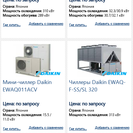
Страна:
Япония
Страна:
Япония
Мощность охлаждения:
310 кВт
Мощность охлаждения:
32.3/30.9 кВт
Мощность обогрева:
289 кВт
Мощность обогрева:
30.7/32.1 кВт
Добавить к сравнению
Добавить к сравнению
Где купить...
Где купить...
Мини-чиллер Daikin
Чиллеры Daikin EWAQ-
EWAQ011ACV
F-SS/SL 320
Цена: по запросу
Цена: по запросу
Страна:
Япония
Страна:
Япония
Мощность охлаждения:
15.5 /
Мощность охлаждения:
313 кВт
11.0 кВт
Добавить к сравнению
Добавить к сравнению
Где купить...
Где купить...