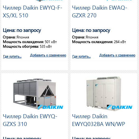
Чиллер Daikin EWYQ-F-
Чиллер Daikin EWAQ-
XS/XL 510
GZXR 270
Цена: по запросу
Цена: по запросу
Страна:
Япония
Страна:
Япония
Мощность охлаждения:
501 кВт
Мощность охлаждения:
264 кВт
Мощность обогрева:
535 кВт
Добавить к сравнению
Добавить к сравнению
Где купить...
Где купить...
Чиллер Daikin EWYQ-
Чиллер Daikin
GZXS 310
EWYQ032BA WN/WP
Цена: по запросу
Цена: по запросу