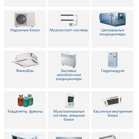
Наружные блоки
Мультисплит-системы
Центральные
кондиционеры
Фанкойлы
Бытовые
Гидромодули
моноблочные
кондиционеры
Хладагенты, фреоны
Мультизональные
Кассетные внутренние
системы, внешние
блоки
блоки