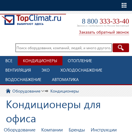
Еще
8 800
333-33-40
Звонок и с мобильного по России бесплатный
Заказать обратный звонок
ВСЕ
КОНДИЦИОНЕРЫ
ОТОПЛЕНИЕ
ВЕНТИЛЯЦИЯ
ЭКО
ХОЛОДОСНАБЖЕНИЕ
ВОДОСНАБЖЕНИЕ
АВТОМАТИКА
Оборудование
Кондиционеры
Кондиционеры для
офиса
Оборудование
Компании
Бренды
Инструкции