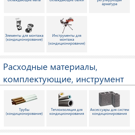
арматура
Элементы для монтажа
Инструменты для
(кондиционирование)
монтажа
(кондиционирование)
Расходные материалы,
комплектующие, инструмент
Трубы
Теплоизоляция для
Аксессуары для систем
(кондиционирование)
кондиционирования
кондиционирования