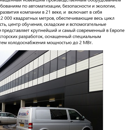
бованиям по автоматизации, безопасности и экологии,
азвития компании в 21 веке, и включает в себя
2 000 квадратных метров, обеспечивающие весь цикл
ть, центр обучения, складские и вспомогательные
e
представляет крупнейший и самый современный в Европе
кторских разработок, оснащенный специальным
стем холодоснабжения мощностью до 2 МВт.