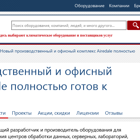
Оборудование
Компании
Бр
десь выбирают климатическое оборудование и поставщиков услуг
Новый производственный и офисный комплекс Airedale полностью
дственный и офисный
le полностью готов к
сти
Проекты
Акции, скидки
Лицензии
Отзывы
щий разработчик и производитель оборудования для
я центров обработки данных, серверных, лабораторий,