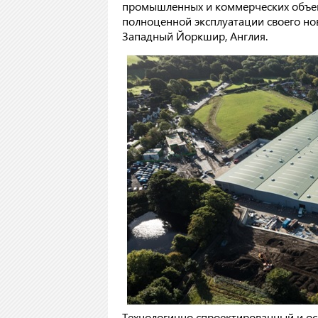
промышленных и коммерческих объект
полноценной эксплуатации своего нов
Западный Йоркшир, Англия.
Технологично спроектированный и 