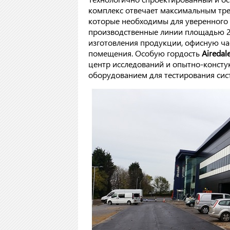
комплекс отвечает максимальным тре
которые необходимы для уверенного р
производственные линии площадью 2
изготовления продукции, офисную час
помещения. Особую гордость
Airedal
центр исследований и опытно-консту
оборудованием для тестирования си