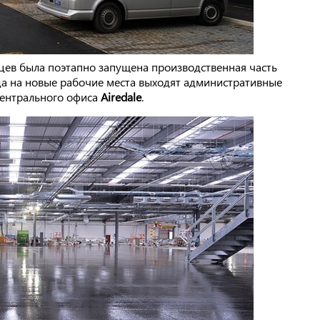
яцев была поэтапно запущена производственная часть
ода на новые рабочие места выходят административные
ентрального офиса
Airedale
.