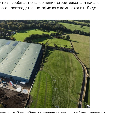
ов – сообщает о завершении строительства и начале
ого производственно-офисного комплекса в г. Лидс,
оснащенный новейшим производственным оборудованием